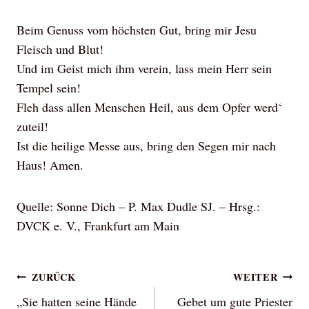
Beim Genuss vom höchsten Gut, bring mir Jesu
Fleisch und Blut!
Und im Geist mich ihm verein, lass mein Herr sein
Tempel sein!
Fleh dass allen Menschen Heil, aus dem Opfer werd‘
zuteil!
Ist die heilige Messe aus, bring den Segen mir nach
Haus! Amen.
Quelle: Sonne Dich – P. Max Dudle SJ. – Hrsg.:
DVCK e. V., Frankfurt am Main
Beitragsnavigation
ZURÜCK
WEITER
„Sie hatten seine Hände
Gebet um gute Priester