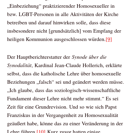
„Einbeziehung“ praktizierender Homosexueller in
bzw. LGBT-Personen in alle Aktivitäten der Kirche
betreiben und darauf hinwirken solle, dass diese
insbesondere nicht [grundsätzlich] vom Empfang der
heiligen Kommunion ausgeschlossen würden.
[9]
Der Hauptberichterstatter der
Synode über die
Synodalität
, Kardinal Jean-Claude Hollerich, erklärte
selbst, dass die katholische Lehre über homosexuelle
Beziehungen „falsch“ sei und geändert werden müsse.
„Ich glaube, dass das soziologisch-wissenschaftliche
Fundament dieser Lehre nicht mehr stimmt.“ Es sei
Zeit für eine Grundrevision. Und so wie sich Papst
Franziskus in der Vergangenheit zu Homosexualität
geäußert habe, könne das zu einer Veränderung in der
Lehre führen.
[10]
Kurz zuvor hatten einige