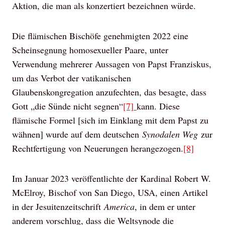
Aktion, die man als konzertiert bezeichnen würde.
Die flämischen Bischöfe genehmigten 2022 eine
Scheinsegnung homosexueller Paare, unter
Verwendung mehrerer Aussagen von Papst Franziskus,
um das Verbot der vatikanischen
Glaubenskongregation anzufechten, das besagte, dass
Gott „die Sünde nicht segnen“
[7]
kann. Diese
flämische Formel [sich im Einklang mit dem Papst zu
wähnen] wurde auf dem deutschen
Synodalen Weg
zur
Rechtfertigung von Neuerungen herangezogen.
[8]
Im Januar 2023 veröffentlichte der Kardinal Robert W.
McElroy, Bischof von San Diego, USA, einen Artikel
in der Jesuitenzeitschrift
America
, in dem er unter
anderem vorschlug, dass die Weltsynode die