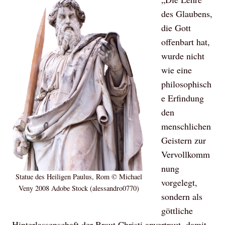
des Glaubens,
die Gott
offenbart hat,
wurde nicht
wie eine
philosophisch
e Erfindung
den
menschlichen
Geistern zur
Vervollkomm
nung
Statue des Heiligen Paulus, Rom © Michael
vorgelegt,
Veny 2008 Adobe Stock (alessandro0770)
sondern als
göttliche
Hinterlassenschaft der Braut Christi anvertraut, damit