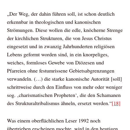
„Der Weg, der dahin führen soll, ist schon deutlich
erkennbar in theologischen und kanonischen
Strömungen. Diese wollen die edle, knöcherne Strenge
der kirchlichen Strukturen, die von Jesus Christus
eingesetzt und in zwanzig Jahrhunderten religiösen
Lebens geformt worden sind, in ein knorpeliges,
weiches, formloses Gewebe von Diözesen und
Pfarreien ohne festumrissene Gebietsabgrenzungen
verwandeln. (…) die starke kanonische Autorität [soll]
schrittweise durch den Einfluss von mehr oder weniger
sog. ‚charismatischen Propheten‘, die den Schamanen
des Strukturaltribalismus ähneln, ersetzt werden.“
[18]
Was einem oberflächlichen Leser 1992 noch
übertrieben erscheinen mochte, wird in den heutigen