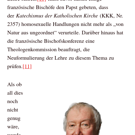
französische Bischöfe den Papst gebeten, dass
der
Katechismus der Katholischen Kirche
(KKK, Nr.
2357) homosexuelle Handlungen nicht mehr als „von
Natur aus ungeordnet“ verurteile. Darüber hinaus hat
die französische Bischofskonferenz eine
Theologenkommission beauftragt, die
Neuformulierung der Lehre zu diesem Thema zu
prüfen.
[11]
Als ob
all dies
noch
nicht
genug
wäre,
wurde