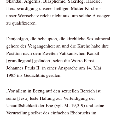
Skandal, Ärgernis, Blasphemie, Sakrileg, Häresie,
Herabwürdigung unserer heiligen Mutter Kirche –
unser Wortschatz reicht nicht aus, um solche Aussagen
zu qualifizieren.
Denjenigen, die behaupten, die kirchliche Sexualmoral
gehöre der Vergangenheit an und die Kirche habe ihre
Position nach dem Zweiten Vatikanischen Konzil
[grundlegend] geändert, seien die Worte Papst
Johannes Pauls II. in einer Ansprache am 14. Mai
1985 ins Gedächtnis gerufen:
„Vor allem in Bezug auf den sexuellen Bereich ist
seine [Jesu] feste Haltung zur Verteidigung der
Unauflöslichkeit der Ehe (vgl. Mt 19,3-9) und seine
Verurteilung selbst des einfachen Ehebruchs im