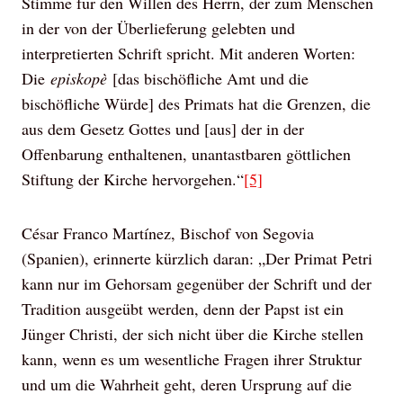
Stimme für den Willen des Herrn, der zum Menschen
in der von der Überlieferung gelebten und
interpretierten Schrift spricht. Mit anderen Worten:
Die
episkopè
[das bischöfliche Amt und die
bischöfliche Würde] des Primats hat die Grenzen, die
aus dem Gesetz Gottes und [aus] der in der
Offenbarung enthaltenen, unantastbaren göttlichen
Stiftung der Kirche hervorgehen.“
[5]
César Franco Martínez, Bischof von Segovia
(Spanien), erinnerte kürzlich daran: „Der Primat Petri
kann nur im Gehorsam gegenüber der Schrift und der
Tradition ausgeübt werden, denn der Papst ist ein
Jünger Christi, der sich nicht über die Kirche stellen
kann, wenn es um wesentliche Fragen ihrer Struktur
und um die Wahrheit geht, deren Ursprung auf die