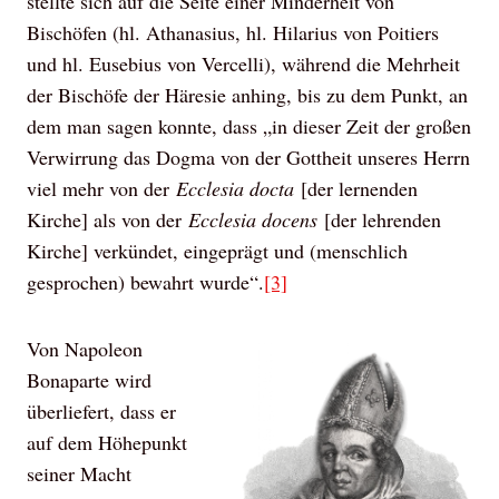
stellte sich auf die Seite einer Minderheit von
Bischöfen (hl. Athanasius, hl. Hilarius von Poitiers
und hl. Eusebius von Vercelli), während die Mehrheit
der Bischöfe der Häresie anhing, bis zu dem Punkt, an
dem man sagen konnte, dass „in dieser Zeit der großen
Verwirrung das Dogma von der Gottheit unseres Herrn
viel mehr von der
Ecclesia docta
[der lernenden
Kirche] als von der
Ecclesia docens
[der lehrenden
Kirche] verkündet, eingeprägt und (menschlich
gesprochen) bewahrt wurde“.
[3]
Von Napoleon
Bonaparte wird
überliefert, dass er
auf dem Höhepunkt
seiner Macht