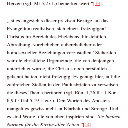
Herzen (vgl. Mt 5,27 f.) bemerkenswert.“
[13]
.
„Ist es angesichts dieser präzisen Bezüge auf das
Evangelium realistisch, sich einen ‚freizügigen‘
Christus im Bereich des Ehelebens, hinsichtlich
Abtreibung, vorehelicher, außerehelicher oder
homosexueller Beziehungen vorzustellen? Sicherlich
war die christliche Urgemeinde, die von denjenigen
unterrichtet wurde, die Christus noch persönlich
gekannt hatten, nicht freizügig. Es genügt hier, auf die
zahlreichen Stellen in den Paulusbriefen zu verweisen,
die dieses Thema berühren (vgl. Röm 1,26 ff.; 1 Kor
6,9 f.; Gal 5,19 f. etc.). Den Worten des Apostels
mangelt es gewiss nicht an Klarheit und Strenge. Und
es sind Worte, die von oben inspiriert sind.
Sie bleiben
Normen für die Kirche aller Zeiten
.“
[14]