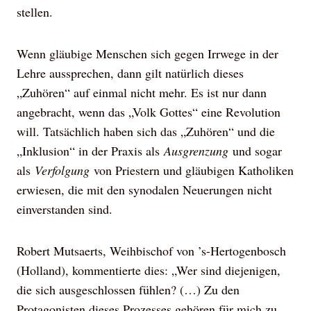
stellen.
Wenn gläubige Menschen sich gegen Irrwege in der
Lehre aussprechen, dann gilt natürlich dieses
„Zuhören“ auf einmal nicht mehr. Es ist nur dann
angebracht, wenn das „Volk Gottes“ eine Revolution
will. Tatsächlich haben sich das „Zuhören“ und die
„Inklusion“ in der Praxis als
Ausgrenzung
und sogar
als
Verfolgung
von Priestern und gläubigen Katholiken
erwiesen, die mit den synodalen Neuerungen nicht
einverstanden sind.
Robert Mutsaerts, Weihbischof von ’s-Hertogenbosch
(Holland), kommentierte dies: „Wer sind diejenigen,
die sich ausgeschlossen fühlen? (…) Zu den
Protagonisten dieses Prozesses gehören für mich zu