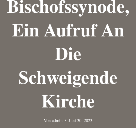
Bischofssynode,
Ein Aufruf An
Die
Schweigende
Kirche
Von
admin
Juni 30, 2023