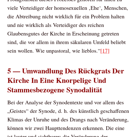
viele Verteidiger der homosexuellen ‚Ehe‘, Menschen,
die Abtreibung nicht wirklich für ein Problem halten
und nie wirklich als Verteidiger des reichen
Glaubensgutes der Kirche in Erscheinung getreten
sind, die vor allem in ihrem säkularen Umfeld beliebt
sein wollen. Wie unpastoral, wie lieblos.“
[17]
5 — Umwandlung Des Rückgrats Der
Kirche In Eine Knorpelige Und
Stammesbezogene Synodalität
Bei der Analyse der Synodentexte und vor allem des
„Geistes“ der Synode, d. h. des künstlich geschaffenen
Klimas der Unruhe und des Drangs nach Veränderung,
können wir zwei Haupttendenzen erkennen. Die eine
ist lauter und sichtbarer: die Veränderung der