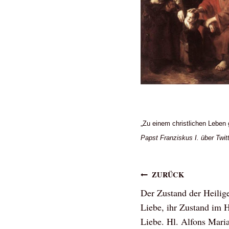
„Zu einem christlichen Leben
Papst Franziskus I. über Twit
Beitragsna
ZURÜCK
Der Zustand der Heilige
Liebe, ihr Zustand im H
Liebe. Hl. Alfons Maria