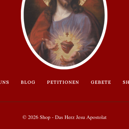
UNS
BLOG
PETITIONEN
GEBETE
S
© 2026 Shop - Das Herz Jesu Apostolat