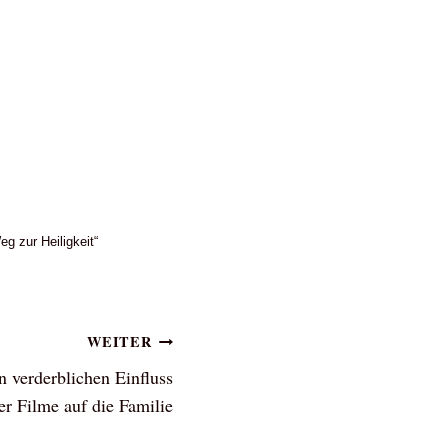
g zur Heiligkeit“
WEITER
n verderblichen Einfluss
r Filme auf die Familie