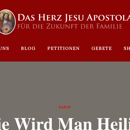
UNS
BLOG
PETITIONEN
GEBETE
S
PAPST
e Wird Man Heil