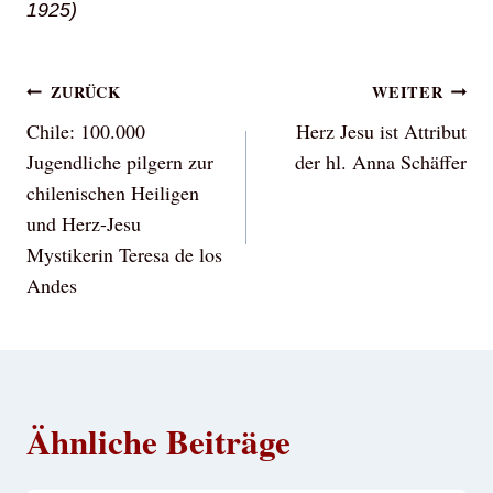
1925)
Beitragsnavigation
ZURÜCK
WEITER
Chile: 100.000
Herz Jesu ist Attribut
Jugendliche pilgern zur
der hl. Anna Schäffer
chilenischen Heiligen
und Herz-Jesu
Mystikerin Teresa de los
Andes
Ähnliche Beiträge