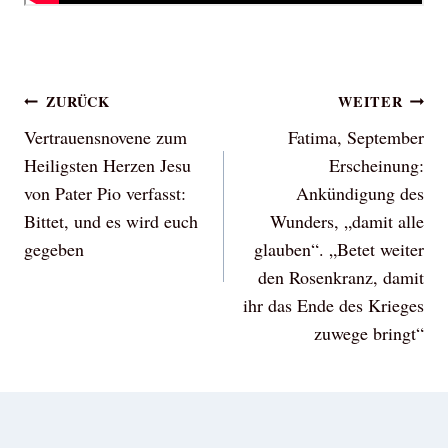
Beitragsnavigation
ZURÜCK
WEITER
Vertrauensnovene zum
Fatima, September
Heiligsten Herzen Jesu
Erscheinung:
von Pater Pio verfasst:
Ankündigung des
Bittet, und es wird euch
Wunders, „damit alle
gegeben
glauben“. „Betet weiter
den Rosenkranz, damit
ihr das Ende des Krieges
zuwege bringt“