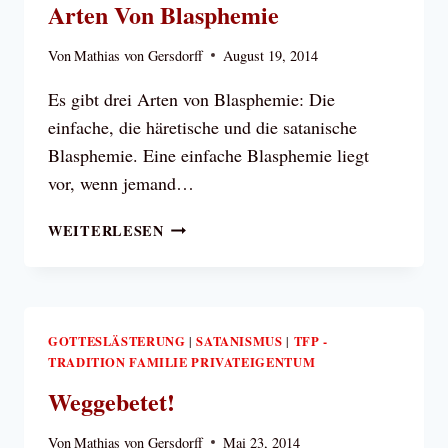
Arten Von Blasphemie
Von
Mathias von Gersdorff
August 19, 2014
Es gibt drei Arten von Blasphemie: Die
einfache, die häretische und die satanische
Blasphemie. Eine einfache Blasphemie liegt
vor, wenn jemand…
ARTEN
WEITERLESEN
VON
BLASPHEMIE
GOTTESLÄSTERUNG
SATANISMUS
TFP -
|
|
TRADITION FAMILIE PRIVATEIGENTUM
Weggebetet!
Von
Mathias von Gersdorff
Mai 23, 2014