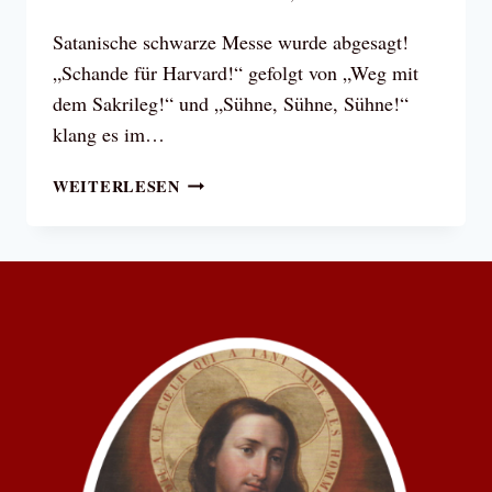
Satanische schwarze Messe wurde abgesagt!
„Schande für Harvard!“ gefolgt von „Weg mit
dem Sakrileg!“ und „Sühne, Sühne, Sühne!“
klang es im…
WEGGEBETET!
WEITERLESEN