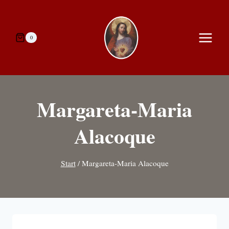
Zum
Inhalt
springen
0
Margareta-Maria
Alacoque
Start
/
Margareta-Maria Alacoque