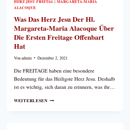
HERZ JESU FREITAG
MARGARETA-MARIA
|
ALACOQUE
Was Das Herz Jesu Der Hl.
Margareta-Maria Alacoque Über
Die Ersten Freitage Offenbart
Hat
Von
admin
Dezember 2, 2021
Die FREITAGE haben eine besondere
Bedeutung für das Heiligste Herz Jesu. Deshalb
ist es wichtig, sich daran zu erinnern, was ihr…
WAS
WEITERLESEN
DAS
HERZ
JESU
DER