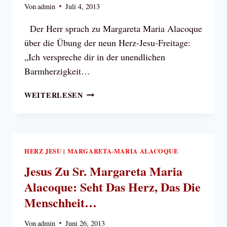
Von
admin
Juli 4, 2013
Der Herr sprach zu Margareta Maria Alacoque
über die Übung der neun Herz-Jesu-Freitage:
„Ich verspreche dir in der unendlichen
Barmherzigkeit…
DIE
WEITERLESEN
ÜBUNG
DER
NEUN
HERZ-
JESU-
HERZ JESU
MARGARETA-MARIA ALACOQUE
|
FREITAGE
Jesus Zu Sr. Margareta Maria
Alacoque: Seht Das Herz, Das Die
Menschheit…
Von
admin
Juni 26, 2013