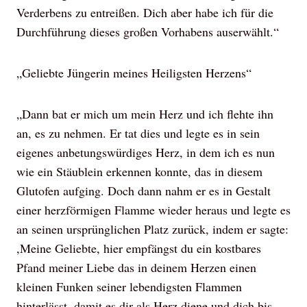
Verderbens zu entreißen. Dich aber habe ich für die
Durchführung dieses großen Vorhabens auserwählt.“
„Geliebte Jüngerin meines Heiligsten Herzens“
„Dann bat er mich um mein Herz und ich flehte ihn
an, es zu nehmen. Er tat dies und legte es in sein
eigenes anbetungswürdiges Herz, in dem ich es nun
wie ein Stäublein erkennen konnte, das in diesem
Glutofen aufging. Doch dann nahm er es in Gestalt
einer herzförmigen Flamme wieder heraus und legte es
an seinen ursprünglichen Platz zurück, indem er sagte:
,Meine Geliebte, hier empfängst du ein kostbares
Pfand meiner Liebe das in deinem Herzen einen
kleinen Funken seiner lebendigsten Flammen
hinterlässt, damit es dir als Herz diene und dich bis