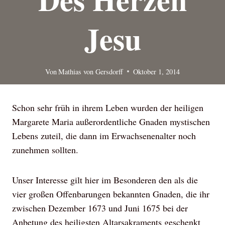
Jesu
Von
Mathias von Gersdorff
Oktober 1, 2014
Schon sehr früh in ihrem Leben wurden der heiligen
Margarete Maria außerordentliche Gnaden mystischen
Lebens zuteil, die dann im Erwachsenenalter noch
zunehmen sollten.
Unser Interesse gilt hier im Besonderen den als die
vier großen Offenbarungen bekannten Gnaden, die ihr
zwischen Dezember 1673 und Juni 1675 bei der
Anbetung des heiligsten Altarsakraments geschenkt