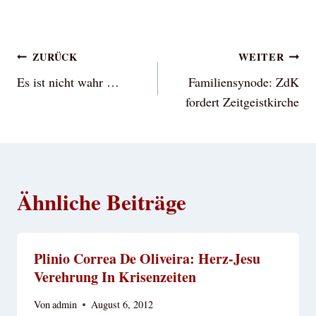
Beitragsnavigation
ZURÜCK
WEITER
Es ist nicht wahr …
Familiensynode: ZdK
fordert Zeitgeistkirche
Ähnliche Beiträge
Plinio Correa De Oliveira: Herz-Jesu
Verehrung In Krisenzeiten
Von
admin
August 6, 2012