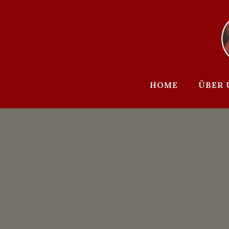
Zum
Inhalt
springen
HOME
ÜBER 