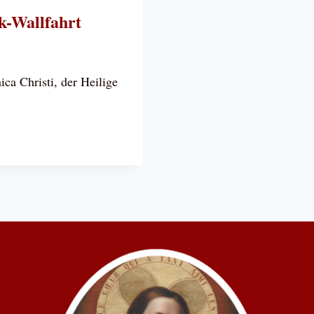
UND
k-Wallfahrt
TRIER
ca Christi, der Heilige