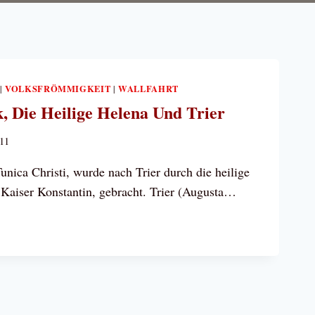
VOLKSFRÖMMIGKEIT
WALLFAHRT
|
|
, Die Heilige Helena Und Trier
011
unica Christi, wurde nach Trier durch die heilige
 Kaiser Konstantin, gebracht. Trier (Augusta…
GE
GE
A