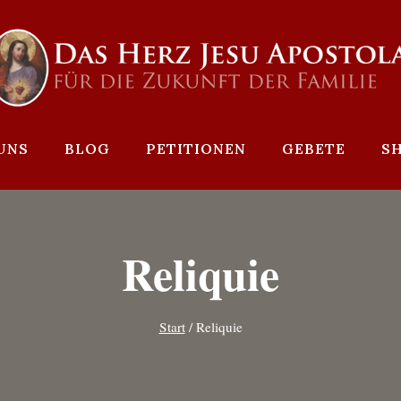
UNS
BLOG
PETITIONEN
GEBETE
S
Reliquie
Start
/
Reliquie