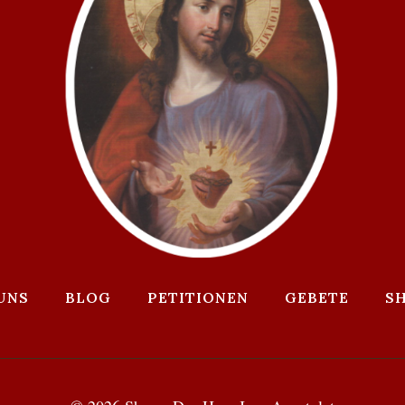
UNS
BLOG
PETITIONEN
GEBETE
S