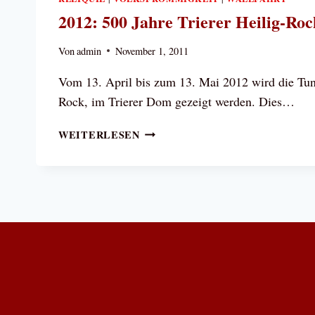
2012: 500 Jahre Trierer Heilig-Roc
Von
admin
November 1, 2011
Vom 13. April bis zum 13. Mai 2012 wird die Tuni
Rock, im Trierer Dom gezeigt werden. Dies…
2012:
WEITERLESEN
500
JAHRE
TRIERER
HEILIG-
ROCK-
WALLFAHRT