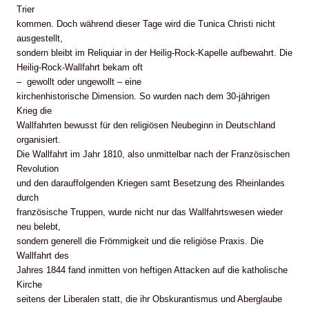
Trier
kommen. Doch während dieser Tage wird die Tunica Christi nicht
ausgestellt,
sondern bleibt im Reliquiar in der Heilig-Rock-Kapelle aufbewahrt. Die
Heilig-Rock-Wallfahrt bekam oft
– gewollt oder ungewollt – eine
kirchenhistorische Dimension. So wurden nach dem 30-jährigen
Krieg die
Wallfahrten bewusst für den religiösen Neubeginn in Deutschland
organisiert.
Die Wallfahrt im Jahr 1810, also unmittelbar nach der Französischen
Revolution
und den darauffolgenden Kriegen samt Besetzung des Rheinlandes
durch
französische Truppen, wurde nicht nur das Wallfahrtswesen wieder
neu belebt,
sondern generell die Frömmigkeit und die religiöse Praxis. Die
Wallfahrt des
Jahres 1844 fand inmitten von heftigen Attacken auf die katholische
Kirche
seitens der Liberalen statt, die ihr Obskurantismus und Aberglaube