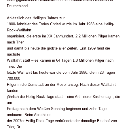
Deutschland.
Anlässlich des Heiligen Jahres zur
1900-Jahrfeier des Todes Christi wurde im Jahr 1933 eine Heilig-
Rock-Wallfahrt
organisiert, die erste im XX Jahrhundert. 2,2 Millionen Pilger kamen
nach Trier
und damit bis heute die größte aller Zeiten. Erst 1959 fand die
nächste
Wallfahrt statt – es kamen in 64 Tagen 1,8 Millionen Pilger nach
Trier. Die
letzte Wallfahrt bis heute war die vom Jahr 1996, die in 28 Tagen
700.000
Pilger in die Domstadt an der Mosel anzog. Nach dieser Wallfahrt
fanden
jährlich die Heilig-Rock-Tage statt – eine Art Trierer Kirchentag -, die
am
Freitag nach dem Weißen Sonntag beginnen und zehn Tage
andauern. Beim Abschluss
der 2007er Heilig-Rock-Tage verkündete der damalige Bischof von
Trier, Dr.