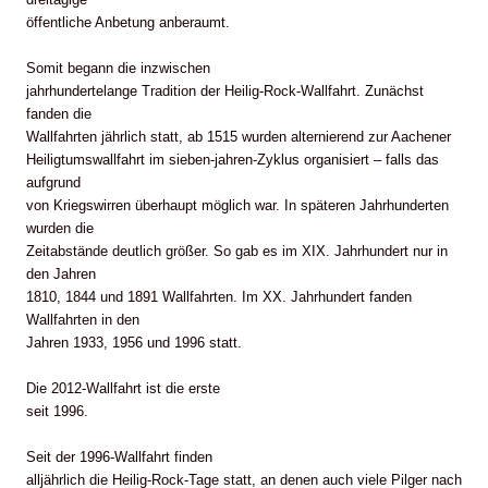
öffentliche Anbetung anberaumt.
Somit begann die inzwischen
jahrhundertelange Tradition der Heilig-Rock-Wallfahrt. Zunächst
fanden die
Wallfahrten jährlich statt, ab 1515 wurden alternierend zur Aachener
Heiligtumswallfahrt im sieben-jahren-Zyklus organisiert – falls das
aufgrund
von Kriegswirren überhaupt möglich war. In späteren Jahrhunderten
wurden die
Zeitabstände deutlich größer. So gab es im XIX. Jahrhundert nur in
den Jahren
1810, 1844 und 1891 Wallfahrten. Im XX. Jahrhundert fanden
Wallfahrten in den
Jahren 1933, 1956 und 1996 statt.
Die 2012-Wallfahrt ist die erste
seit 1996.
Seit der 1996-Wallfahrt finden
alljährlich die Heilig-Rock-Tage statt, an denen auch viele Pilger nach