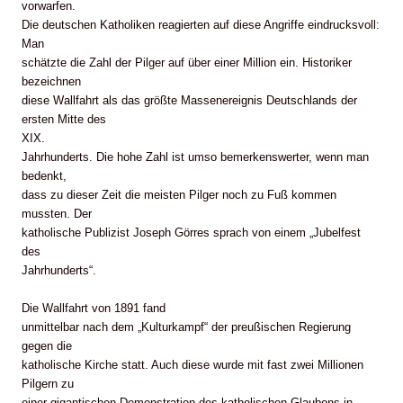
vorwarfen.
Die deutschen Katholiken reagierten auf diese Angriffe eindrucksvoll:
Man
schätzte die Zahl der Pilger auf über einer Million ein. Historiker
bezeichnen
diese Wallfahrt als das größte Massenereignis Deutschlands der
ersten Mitte des
XIX.
Jahrhunderts. Die hohe Zahl ist umso bemerkenswerter, wenn man
bedenkt,
dass zu dieser Zeit die meisten Pilger noch zu Fuß kommen
mussten. Der
katholische Publizist Joseph Görres sprach von einem „Jubelfest
des
Jahrhunderts“.
Die Wallfahrt von 1891 fand
unmittelbar nach dem „Kulturkampf“ der preußischen Regierung
gegen die
katholische Kirche statt. Auch diese wurde mit fast zwei Millionen
Pilgern zu
einer gigantischen Demonstration des katholischen Glaubens in