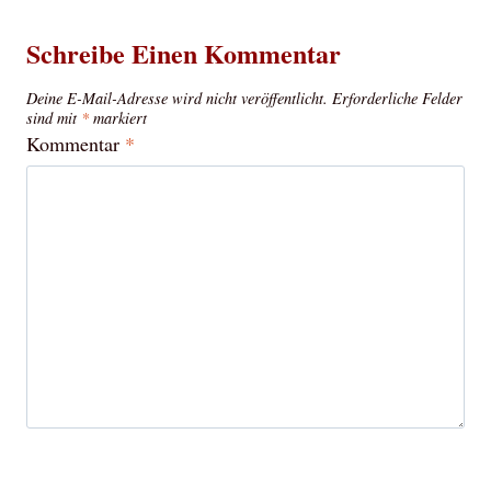
Schreibe Einen Kommentar
Deine E-Mail-Adresse wird nicht veröffentlicht.
Erforderliche Felder
sind mit
*
markiert
Kommentar
*