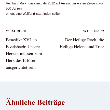
Reinhard Marx, dass im Jahr 2012 auf Anlass der ersten Zeigung vor
500 Jahren
erneut eine Wallfahrt stattfinden sollte.
Beitragsnavigation
ZURÜCK
WEITER
Benedikt XVI. in
Der Heilige Rock, die
Etzelsbach: Unsere
Heilige Helena und Trier
Herzen müssen zum
Herz des Erlösers
ausgerichtet sein
Ähnliche Beiträge