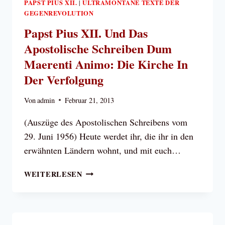
PAPST PIUS XII.
ULTRAMONTANE TEXTE DER
|
GEGENREVOLUTION
Papst Pius XII. Und Das
Apostolische Schreiben Dum
Maerenti Animo: Die Kirche In
Der Verfolgung
Von
admin
Februar 21, 2013
(Auszüge des Apostolischen Schreibens vom
29. Juni 1956) Heute werdet ihr, die ihr in den
erwähnten Ländern wohnt, und mit euch…
PAPST
WEITERLESEN
PIUS
XII.
UND
DAS