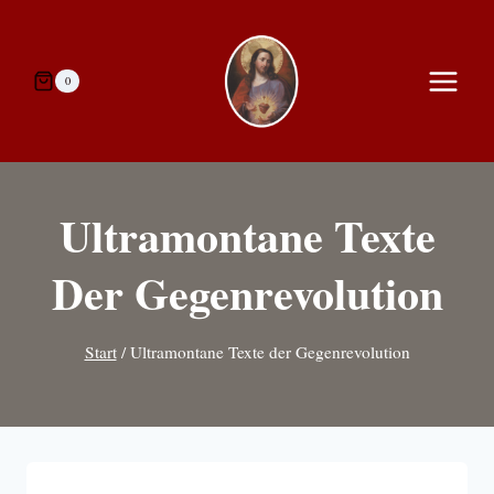
Zum
Inhalt
springen
0
Ultramontane Texte
Der Gegenrevolution
Start
/
Ultramontane Texte der Gegenrevolution