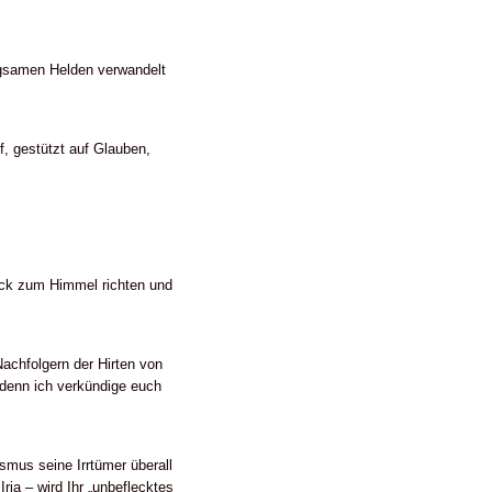
ugsamen Helden verwandelt
f, gestützt auf Glauben,
lick zum Himmel richten und
Nachfolgern der Hirten von
 denn ich verkündige euch
smus seine Irrtümer überall
ia – wird Ihr „unbeflecktes