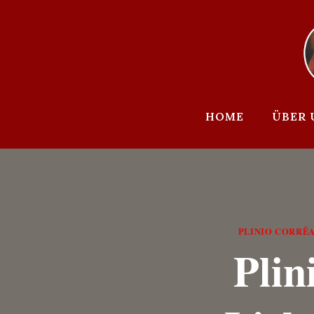
Zum
Inhalt
springen
HOME
ÜBER 
PLINIO CORRÊA
Plin