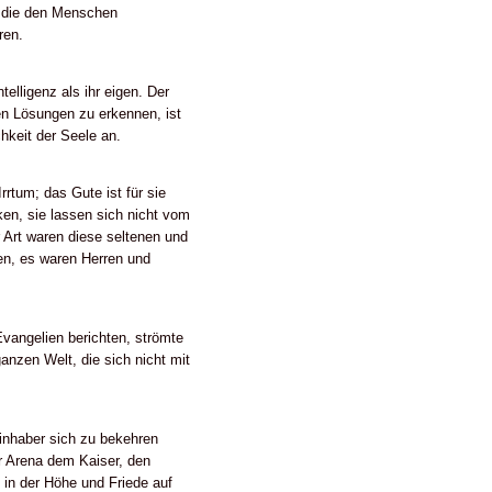
g, die den Menschen
ren.
elligenz als ihr eigen. Der
n Lösungen zu erkennen, ist
hkeit der Seele an.
rrtum; das Gute ist für sie
cken, sie lassen sich nicht vom
 Art waren diese seltenen und
ten, es waren Herren und
vangelien berichten, strömte
ganzen Welt, die sich nicht mit
inhaber sich zu bekehren
er Arena dem Kaiser, den
 in der Höhe und Friede auf