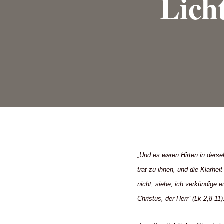
Lich
„Und es waren Hirten in ders
trat zu ihnen, und die Klarhe
nicht; siehe, ich verkündige 
Christus, der Herr“ (Lk 2,8-11)