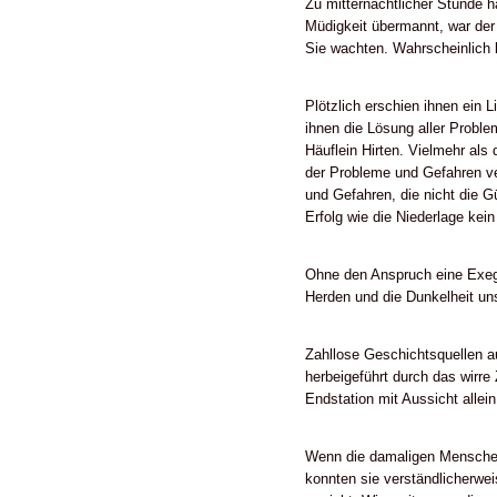
Zu mitternächtlicher Stunde h
Müdigkeit übermannt, war der 
Sie wachten. Wahrscheinlich 
Plötzlich erschien ihnen ein L
ihnen die Lösung aller Probl
Häuflein Hirten. Vielmehr als
der Probleme und Gefahren ve
und Gefahren, die nicht die G
Erfolg wie die Niederlage ke
Ohne den Anspruch eine Exege
Herden und die Dunkelheit un
Zahllose Geschichtsquellen a
herbeigeführt durch das wirr
Endstation mit Aussicht allei
Wenn die damaligen Menschen 
konnten sie verständlicherwe