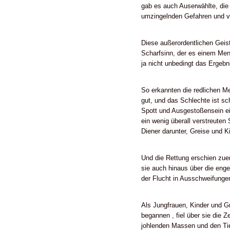
gab es auch Auserwählte, die 
umzingelnden Gefahren und vor
Diese außerordentlichen Geist
Scharfsinn, der es einem Men
ja nicht unbedingt das Ergebn
So erkannten die redlichen Men
gut, und das Schlechte ist sch
Spott und Ausgestoßensein ei
ein wenig überall verstreuten
Diener darunter, Greise und 
Und die Rettung erschien zue
sie auch hinaus über die engen
der Flucht in Ausschweifunge
Als Jungfrauen, Kinder und G
begannen , fiel über sie die 
johlenden Massen und den Tie