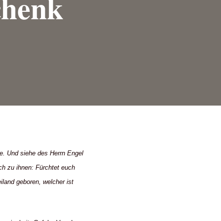
chenk
de. Und siehe des Herrn Engel
ach zu ihnen: Fürchtet euch
iland geboren, welcher ist