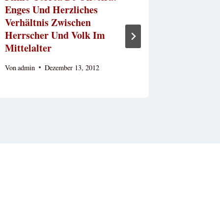
Enges Und Herzliches
Seinen 
Verhältnis Zwischen
Von
Mathias
Herrscher Und Volk Im
Dezember 3,
Mittelalter
Von
admin
Dezember 13, 2012