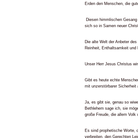
Erden den Menschen, die gute
Diesen himmlischen Gesang hö
sich so in Samen neuer Chris
Die alte Welt der Anbeter des
Reinheit, Enthaltsamkeit und
Unser Herr Jesus Christus wir
Gibt es heute echte Menschen
mit unzerstörbarer Sicherhei
Ja, es gibt sie, genau so wiw
Bethlehem sage ich, sie mögen
große Freude, die allem Volk w
Es sind prophetische Worte, 
verbreiten, den Gerechten Lei