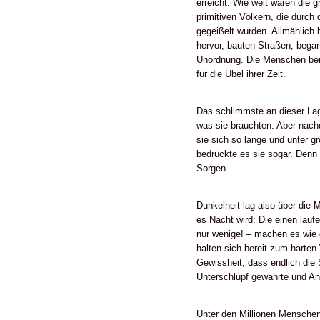
erreicht. Wie weit waren die 
primitiven Völkern, die durch
gegeißelt wurden. Allmählich 
hervor, bauten Straßen, began
Unordnung. Die Menschen bemer
für die Übel ihrer Zeit.
Das schlimmste an dieser Lag
was sie brauchten. Aber nach
sie sich so lange und unter gr
bedrückte es sie sogar. Denn
Sorgen.
Dunkelheit lag also über die 
es Nacht wird: Die einen lau
nur wenige! – machen es wie 
halten sich bereit zum harten
Gewissheit, dass endlich die 
Unterschlupf gewährte und An
Unter den Millionen Menschen