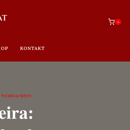
0
HOP
KONTAKT
WEIHNACHTEN
|
eira: