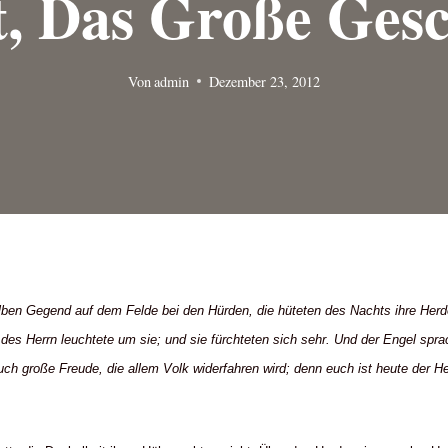
t, Das Große Ges
Von
admin
Dezember 23, 2012
elben Gegend auf dem Felde bei den Hürden, die hüteten des Nachts ihre Her
it des Herrn leuchtete um sie; und sie fürchteten sich sehr. Und der Engel spr
euch große Freude, die allem Volk widerfahren wird; denn euch ist heute der He
.