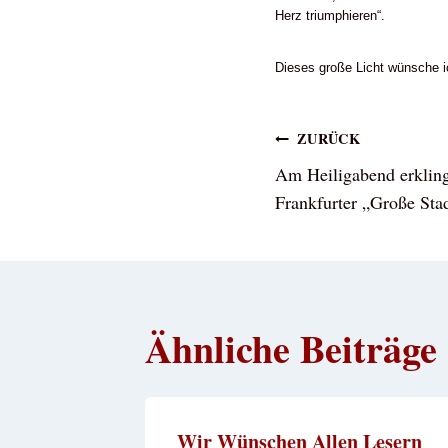
Herz triumphieren“.
Dieses große Licht wünsche i
Beitragsna
ZURÜCK
Am Heiligabend erkling
Frankfurter „Große Sta
Ähnliche Beiträge
 Für
Wir Wünschen Allen Lesern