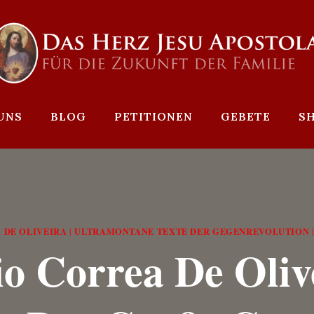
UNS
BLOG
PETITIONEN
GEBETE
S
 DE OLIVEIRA
ULTRAMONTANE TEXTE DER GEGENREVOLUTION
|
io Correa De Oliv