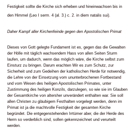
Festigkeit sollte die Kirche sich erheben und hineinwachsen bis in
den Himmel (Leo I serm. 4 (al. 3.) c. 2. in diem natalis sui).
Daher Kampf aller Kirchenfeinde gegen den Apostolischen Primat
Dieses von Gott gelegte Fundament ist es, gegen das die Gewalten
der Hölle mit täglich wachsendem Hass von allen Seiten Sturm
laufen, um dadurch, wenn das möglich wäre, die Kirche selbst zum
Einsturz zu bringen. Darum erachten Wir es zum Schutz, zur
Sicherheit und zum Gedeihen der katholischen Herde für notwendig,
die Lehre von der Einsetzung vom ununterbrochenen Fortbestand
und vom Wesen des heiligen Apostolischen Primates, unter
Zustimmung des heiligen Konzils, darzulegen, so wie sie im Glauben
der Gesamtkirche von altersher unverändert enthalten war. Sie soll
allen Christen zu gläubigem Festhalten vorgelegt werden, denn im
Primat ist ja die machtvolle Festigkeit der gesamten Kirche
begründet. Die entgegenstehenden Irrtümer aber, die der Herde des
Herrn so verderblich sind, sollen gekennzeichnet und verurteilt
werden.