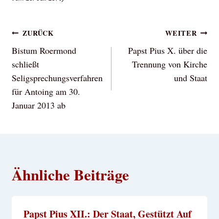
Beitragsnavigation
ZURÜCK
WEITER
Bistum Roermond
Papst Pius X. über die
schließt
Trennung von Kirche
Seligsprechungsverfahren
und Staat
für Antoing am 30.
Januar 2013 ab
Ähnliche Beiträge
Papst Pius XII.: Der Staat, Gestützt Auf