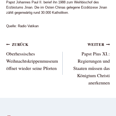
Papst Johannes Paul II. berief ihn 1988 zum Weihbischof des
Erzbistums Jinan. Die im Osten Chinas gelegene Erzdiözese Jinan
zählt gegenwärtig rund 30.000 Katholiken.
Quelle: Radio Vatikan
Beitragsnavigation
ZURÜCK
WEITER
Oberhessisches
Papst Pius XI.:
Weihnachtskrippenmuseum
Regierungen und
öffnet wieder seine Pforten
Staaten müssen das
Königtum Christi
anerkennen