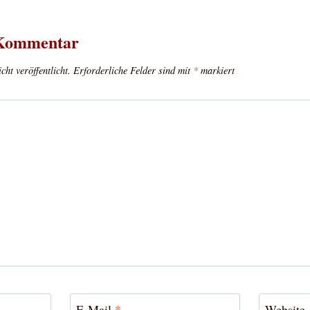
 Kommentar
ht veröffentlicht.
Erforderliche Felder sind mit
*
markiert
E-Mail
*
Website