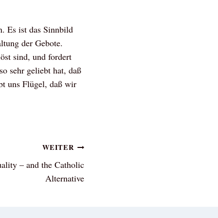
 Es ist das Sinnbild
ltung der Gebote.
öst sind, und fordert
o sehr geliebt hat, daß
bt uns Flügel, daß wir
WEITER
ality – and the Catholic
Alternative