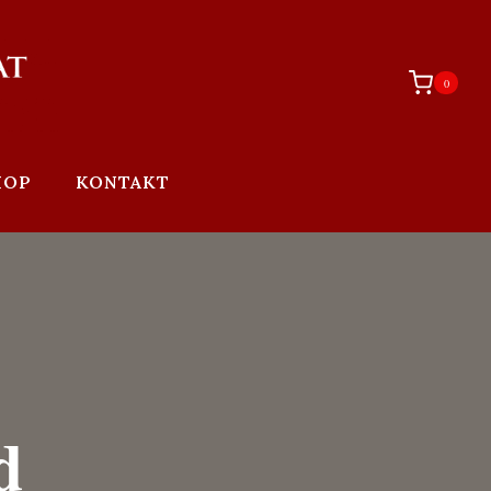
0
HOP
KONTAKT
d