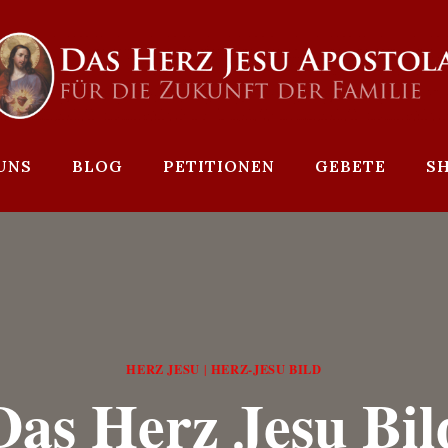
UNS
BLOG
PETITIONEN
GEBETE
S
HERZ JESU
HERZ-JESU BILD
|
Das Herz Jesu Bil