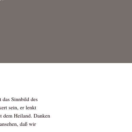
t das Sinnbild des
rt sein, er lenkt
mit dem Heiland. Danken
 ansehen, daß wir