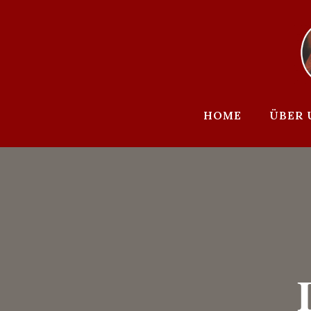
Zum
Inhalt
springen
HOME
ÜBER 