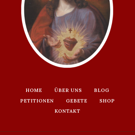
HOME
ÜBER UNS
BLOG
PETITIONEN
GEBETE
SHOP
KONTAKT