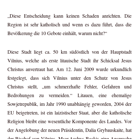
„Diese Entscheidung kann keinen Schaden anrichten. Die
Region ist sehr katholisch und wenn es dazu führt, dass die
Bevölkerung die 10 Gebote einhält, warum nicht?“
Diese Stadt liegt ca. 50 km südöstlich von der Hauptstadt
Vilnius, welche als erste litauische Stadt ihr Schicksal Jesus
Christus anvertraut hat. Am 12. Juni 2009 wurde urkundlich
festgelegt, dass sich Vilnius unter den Schutz von Jesus
Christus stellt, „um
schmerzhafte Fehler, Gefahren und
Bedrohungen zu vermeiden.“ Litauen, eine ehemalige
Sowjetrepublik, im Jahr 1990 unabhängig geworden, 2004 der
EU beigetreten, ist ein laizistischer Staat, aber die katholische
Religion bleibt eine wesentliche Komponente des Landes. Vor
der Angelobung der neuen Präsidentin, Dalia Grybauskaite, hat
der Bischof von Vilnius, Msgr.Audrys Backis eine Ansprache