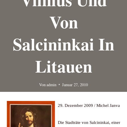
Von
Salcininkai In
Litauen
Von
admin
Januar 27, 2010
29. Dezember 2009 / Michel Janva
Die Stadträte von Salcininkai, einer