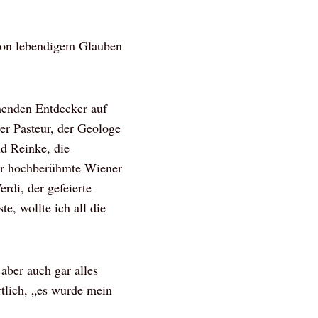
 von lebendigem Glauben
henden Entdecker auf
er Pasteur, der Geologe
d Reinke, die
der hochberühmte Wiener
rdi, der gefeierte
e, wollte ich all die
 aber auch gar alles
rtlich, „es wurde mein