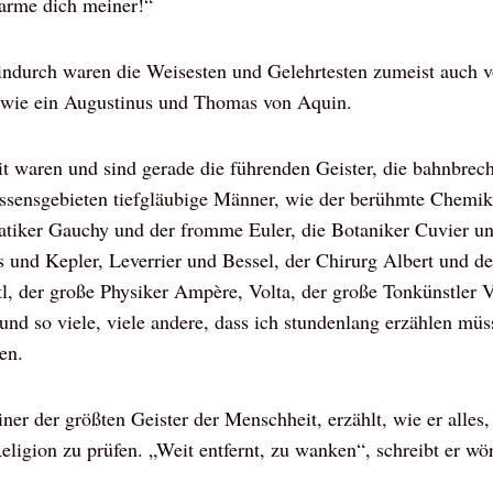
arme dich meiner!“
hindurch waren die Weisesten und Gelehrtesten zumeist auch
 wie ein Augustinus und Thomas von Aquin.
it waren und sind gerade die führenden Geister, die bahnbrec
ssensgebieten tiefgläubige Männer, wie der berühmte Chemik
iker Gauchy und der fromme Euler, die Botaniker Cuvier un
und Kepler, Leverrier und Bessel, der Chirurg Albert und 
, der große Physiker Ampère, Volta, der große Tonkünstler Ve
und so viele, viele andere, dass ich stundenlang erzählen müsst
en.
ner der größten Geister der Menschheit, erzählt, wie er alles,
eligion zu prüfen. „Weit entfernt, zu wanken“, schreibt er wö