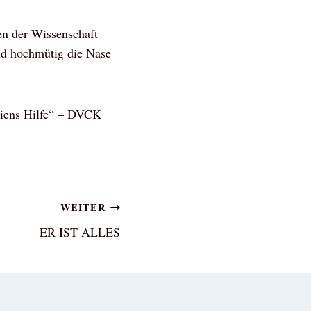
ßen der Wissenschaft
nd hochmütig die Nase
riens Hilfe“ – DVCK
WEITER
ER IST ALLES