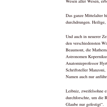
Wesen aller Wesen, erb
Das ganze Mittelalter 
durchdrungen. Heilige,
Und auch in neuerer Ze
den verschiedensten Wi
Beaumont, die Mathemat
Astronomen Kopernikus 
Anatomieprofessor Hyrtl
Schriftsteller Manzoni, 
Namen auch nur anführ
Leibniz, zweifelsohne ei
durchforschte, um die R
Glaube nur gefestigt“.