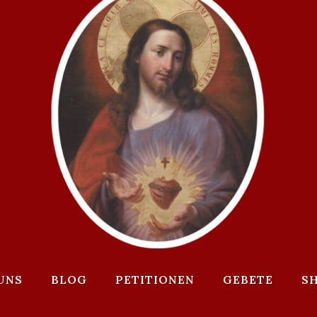
UNS
BLOG
PETITIONEN
GEBETE
S