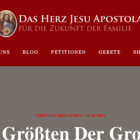
UNS
BLOG
PETITIONEN
GEBETE
S
CHRISTLICHES LEBEN
GLAUBEN
|
 Größten Der Gr