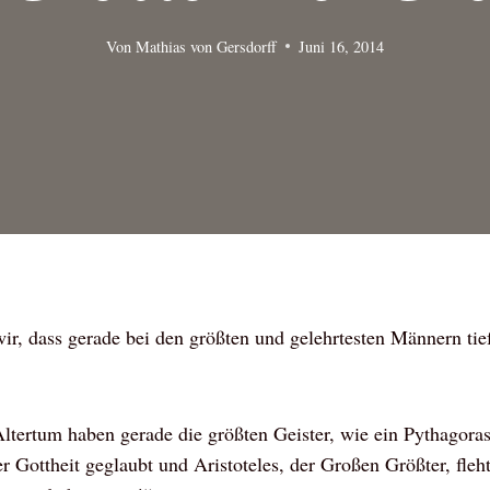
Von
Mathias von Gersdorff
Juni 16, 2014
wir, dass gerade bei den größten und gelehrtesten Männern ti
tertum haben gerade die größten Geister, wie ein Pythagoras,
ner Gottheit geglaubt und Aristoteles, der Großen Größter, fle