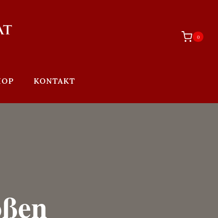
0
HOP
KONTAKT
oßen