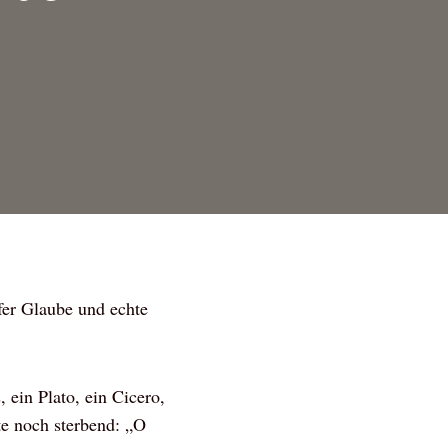
efer Glaube und echte
 ein Plato, ein Cicero,
hte noch sterbend: „O