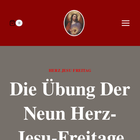
Zum
Inhalt
springen
0
HERZ JESU FREITAG
Die Übung Der
Neun Herz-
Jesu-Freitage