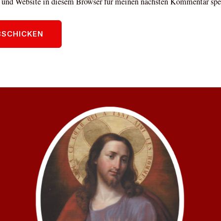
und Website in diesem Browser für meinen nächsten Kommentar spe