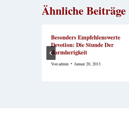
Ähnliche Beiträge
 Keinen
Besonders Empfehlenswerte
Devotion: Die Stunde Der
Barmherigkeit
Von
admin
Januar 20, 2013