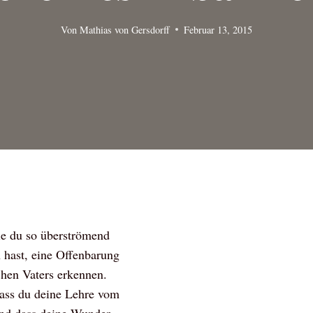
Von
Mathias von Gersdorff
Februar 13, 2015
die du so überströmend
hast, eine Offenbarung
hen Vaters erkennen.
dass du deine Lehre vom