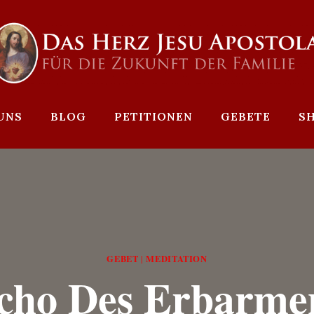
UNS
BLOG
PETITIONEN
GEBETE
S
GEBET
MEDITATION
|
cho Des Erbarme