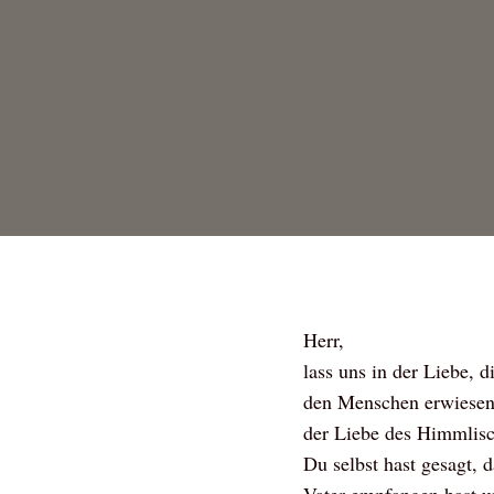
Herr,
lass uns in der Liebe, 
den Menschen erwiesen 
der Liebe des Himmlisc
Du selbst hast gesagt, 