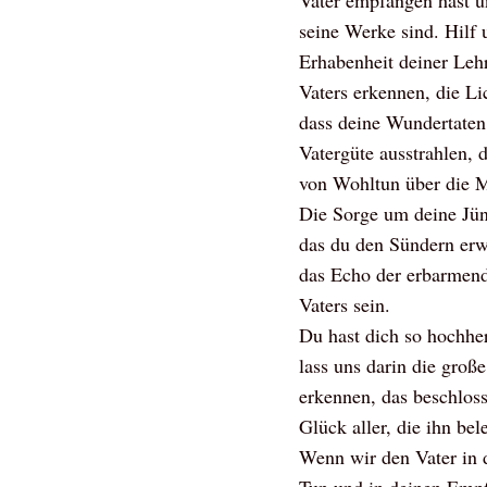
Vater empfangen hast 
seine Werke sind. Hilf 
Erhabenheit deiner Leh
Vaters erkennen, die Li
dass deine Wundertaten
Vatergüte ausstrahlen, 
von Wohltun über die M
Die Sorge um deine Jü
das du den Sündern erwi
das Echo der erbarmend
Vaters sein.
Du hast dich so hochher
lass uns darin die groß
erkennen, das beschloss
Glück aller, die ihn bel
Wenn wir den Vater in 