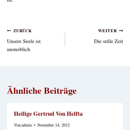
Beitragsnavigation
ZURÜCK
WEITER
Unsere Seele ist
Die stille Zeit
unsterblich
Ähnliche Beiträge
Heilige Gertrud Von Helfta
Von
admin
November 14, 2012