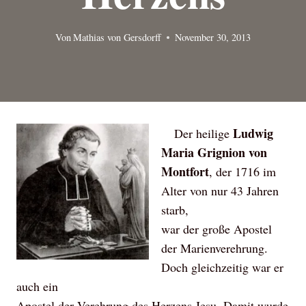
Von
Mathias von Gersdorff
November 30, 2013
Ludwig
Der heilige
Maria Grignion von
Montfort
, der 1716 im
Alter von nur 43 Jahren
starb,
war der große Apostel
der Marienverehrung.
Doch gleichzeitig war er
auch ein
Apostel der Verehrung des Herzens Jesu. Damit wurde