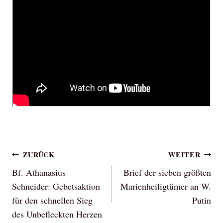
Beitragsnavigation
ZURÜCK
WEITER
Bf. Athanasius
Brief der sieben größten
Schneider: Gebetsaktion
Marienheiligtümer an W.
für den schnellen Sieg
Putin
des Unbefleckten Herzen