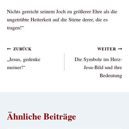
Nichts gereicht seinem Joch zu größerer Ehre als die
ungetrübte Heiterkeit auf die Stirne derer, die es
tragen!“
Beitragsnavigation
ZURÜCK
WEITER
„Jesus, gedenke
Die Symbole im Herz-
meiner!“
Jesu-Bild und ihre
Bedeutung
Ähnliche Beiträge