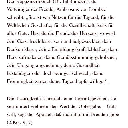
Der Kapuzinermönch (18. Jahrhundert), der
Verteidiger der Freude, Ambrosius von Lombez
schreibt: „Sie ist von Nutzen für die Tugend, für die
Weltlichen Geschäfte, für die Gesellschaft, kurz für
alles Gute. Hast du die Freude des Herzens, so wird
dein Geist fruchtbarer sein und aufgeweckter, dein
Denken klarer, deine Einbildungskraft lebhafter, dein
Herz zufriedener, deine Gemütsstimmung gehobener,
dein Umgang angenehmer, deine Gesundheit
beständiger oder doch weniger schwach, deine
Frömmigkeit zarter, deine Tugend opferwilliger“.
Die Traurigkeit ist niemals eine Tugend gewesen, sie
vermindert vielmehr den Wert der Opfergabe. – Gott
will, sagt der Apostel, daß man ihm mit Freuden gebe
(2.Kor. 9, 7).