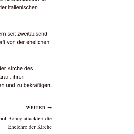
der italienischen
dern seit zweitausend
aft von der ehelichen
der Kirche des
ran, ihren
n und zu bekräftigen.
WEITER
of Bonny attackiert die
Ehelehre der Kirche