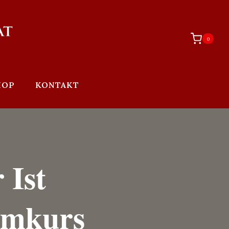
0
HOP
KONTAKT
 Ist
rmkurs