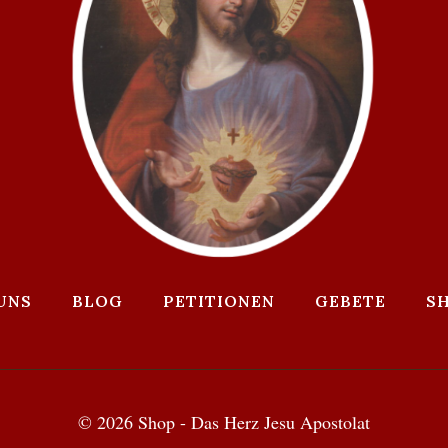
UNS
BLOG
PETITIONEN
GEBETE
S
© 2026 Shop - Das Herz Jesu Apostolat