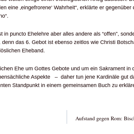
len eine ‚eingefrorene‘ Wahrheit“, erklärte er gegenüber 
no“.
ist in puncto Ehelehre aber alles andere als “offen”, son
, denn das 6. Gebot ist ebenso zeitlos wie Christi Botsch
löslichen Eheband.
stlichen Ehe um Gottes Gebote und um ein Sakrament in 
nsächliche Aspekte – daher tun jene Kardinäle gut da
nten Standpunkt in einem gemeinsamen Buch zu erkläre
vigation
Aufstand gegen Rom: Bisch