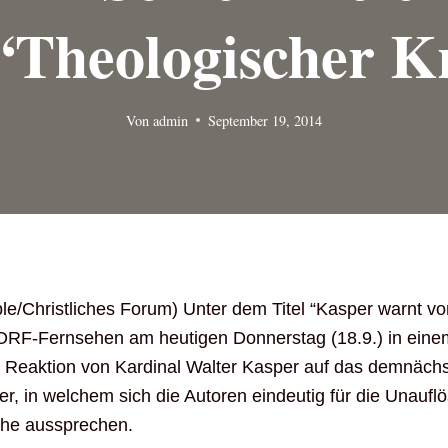
“theologischer K
Von
admin
September 19, 2014
ble/Christliches Forum) Unter dem Titel “Kasper warnt v
s ORF-Fernsehen am heutigen Donnerstag (18.9.) in eine
die Reaktion von Kardinal Walter Kasper auf das demnäc
, in welchem sich die Autoren eindeutig für die Unauflö
Ehe aussprechen.