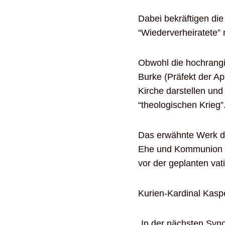
Dabei bekräftigen di
“Wiederverheiratete”
Obwohl die hochrangi
Burke (Präfekt der Ap
Kirche darstellen und
“theologischen Krieg”
Das erwähnte Werk der
Ehe und Kommunion in
vor der geplanten va
Kurien-Kardinal Kaspe
„In der nächsten Syno