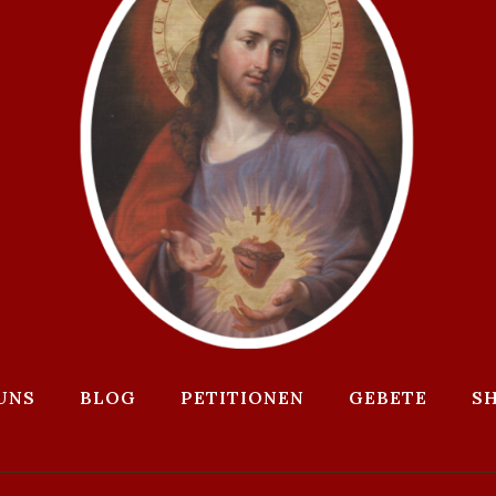
UNS
BLOG
PETITIONEN
GEBETE
S