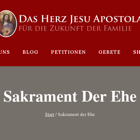
UNS
BLOG
PETITIONEN
GEBETE
S
Sakrament Der Ehe
Start
/
Sakrament der Ehe