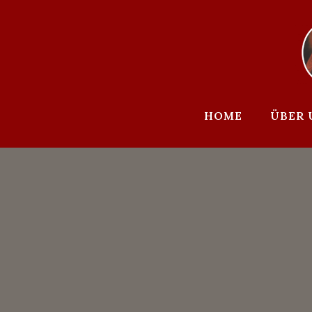
Zum
Inhalt
springen
HOME
ÜBER 