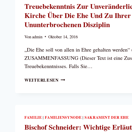
Treuebekenntnis Zur Unveränderli
Kirche Über Die Ehe Und Zu Ihrer
Ununterbrochenen Disziplin
Von
admin
Oktober 14, 2016
„Die Ehe soll von allen in Ehre gehalten werden“
ZUSAMMENFASSUNG (Dieser Text ist eine Zus
Treuebekenntnisses. Falls Sie…
TREUEBEKENNTNIS
WEITERLESEN
ZUR
UNVERÄNDERLICHEN
LEHRE
DER
KIRCHE
FAMILIE
FAMILIENSYNODE
SAKRAMENT DER EHE
|
|
ÜBER
Bischof Schneider: Wichtige Erläu
DIE