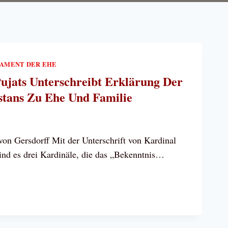
AMENT DER EHE
Pujats Unterschreibt Erklärung Der
stans Zu Ehe Und Familie
von Gersdorff Mit der Unterschrift von Kardinal
sind es drei Kardinäle, die das „Bekenntnis…
NAL
S
SCHREIBT
RUNG