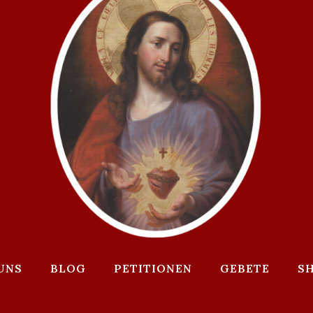
UNS
BLOG
PETITIONEN
GEBETE
S