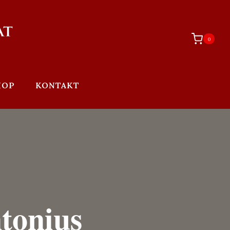
0
HOP
KONTAKT
tonius