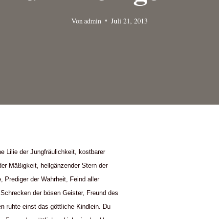
Von
admin
Juli 21, 2013
he Lilie der Jungfräulichkeit, kostbarer
der Mäßigkeit, hellgänzender Stern der
e, Prediger der Wahrheit, Feind aller
, Schrecken der bösen Geister, Freund des
 ruhte einst das göttliche Kindlein. Du