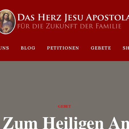
UNS
BLOG
PETITIONEN
GEBETE
S
GEBET
 Zum Heiligen An