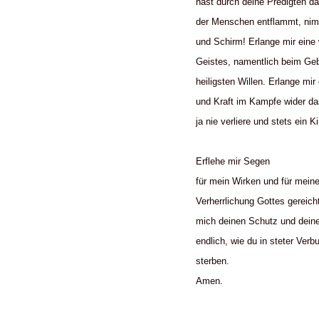
hast durch deine Predigten da
der Menschen entflammt, nim
und Schirm! Erlange mir ein
Geistes, namentlich beim Ge
heiligsten Willen. Erlange mir
und Kraft im Kampfe wider da
ja nie verliere und stets ein K
Erflehe mir Segen
für mein Wirken und für meine
Verherrlichung Gottes gereic
mich deinen Schutz und deine 
endlich, wie du in steter Ver
sterben.
Amen.