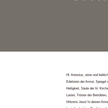
Hl. Antonius, reine und lieblic
Edelstein der Armut, Spiegel 
Heiligkeit, Säule der hl. Kirch
Laster, Tröster der Betrübten
hHrzens Jesu! In deinen Armen