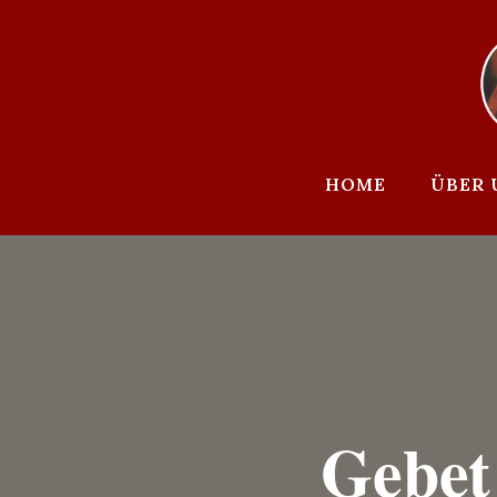
Zum
Inhalt
springen
HOME
ÜBER 
Gebet