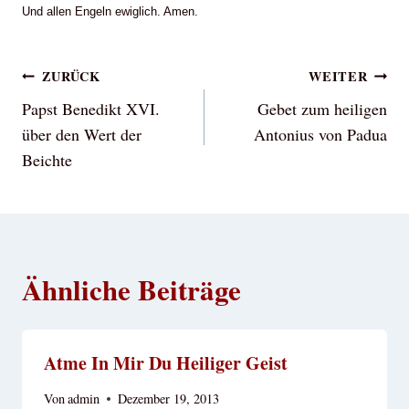
Und allen Engeln ewiglich. Amen.
Beitragsnavigation
ZURÜCK
WEITER
Papst Benedikt XVI.
Gebet zum heiligen
über den Wert der
Antonius von Padua
Beichte
Ähnliche Beiträge
Atme In Mir Du Heiliger Geist
Von
admin
Dezember 19, 2013