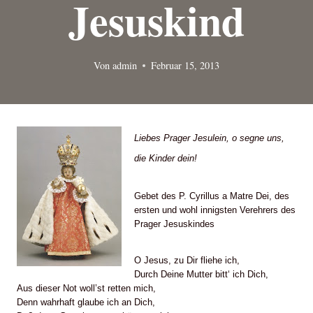
Jesuskind
Von
admin
Februar 15, 2013
Liebes Prager Jesulein, o segne uns,
die Kinder dein!
Gebet des P. Cyrillus a Matre Dei, des
ersten und wohl innigsten Verehrers des
Prager Jesuskindes
O Jesus, zu Dir fliehe ich,
Durch Deine Mutter bitt‘ ich Dich,
Aus dieser Not woll’st retten mich,
Denn wahrhaft glaube ich an Dich,