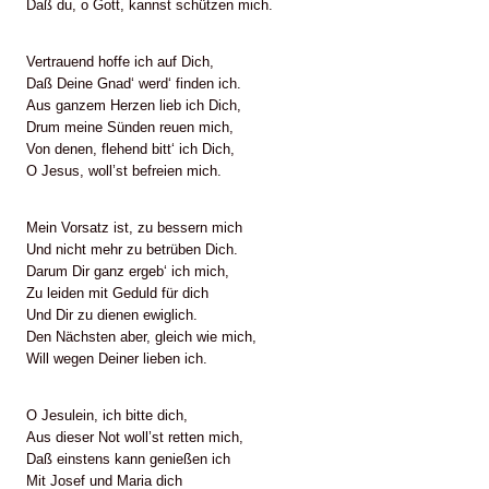
Daß du, o Gott, kannst schützen mich.
Vertrauend hoffe ich auf Dich,
Daß Deine Gnad‘ werd‘ finden ich.
Aus ganzem Herzen lieb ich Dich,
Drum meine Sünden reuen mich,
Von denen, flehend bitt‘ ich Dich,
O Jesus, woll’st befreien mich.
Mein Vorsatz ist, zu bessern mich
Und nicht mehr zu betrüben Dich.
Darum Dir ganz ergeb‘ ich mich,
Zu leiden mit Geduld für dich
Und Dir zu dienen ewiglich.
Den Nächsten aber, gleich wie mich,
Will wegen Deiner lieben ich.
O Jesulein, ich bitte dich,
Aus dieser Not woll’st retten mich,
Daß einstens kann genießen ich
Mit Josef und Maria dich