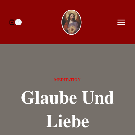
Zum
Inhalt
springen
0
MEDITATION
Glaube Und
Liebe