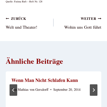
Quelle: Fatima Ruft – Heft Nr. 128
Beitragsnavigation
ZURÜCK
WEITER
Welt und Theater!
Wohin uns Gott führt
Ähnliche Beiträge
Wenn Man Nicht Schlafen Kann
Von
Mathias von Gersdorff
September 20, 2014