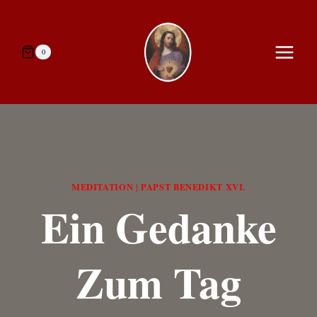
Zum
Inhalt
springen
0
MEDITATION
PAPST BENEDIKT XVI.
|
Ein Gedanke
Zum Tag