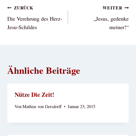
Beitragsnavigation
ZURÜCK
WEITER
Die Verehrung des Herz-
„Jesus, gedenke
Jesu-Schildes
meiner!“
Ähnliche Beiträge
Nütze Die Zeit!
Von
Mathias von Gersdorff
Januar 23, 2015