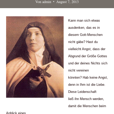
Von
admin
August 7, 2013
Kann man sich etwas
ausdenken, das es in
diesem Gott-Menschen
nicht gäbe? Hast du
vielleicht Angst, dass der
Abgrund der Größe Gottes
und der deines Nichts sich
nicht vereinen
könnten? Hab keine Angst,
denn in Ihm ist die Liebe.
Diese Leidenschaft
ließ ihn Mensch werden,
damit die Menschen beim
Anblick eines