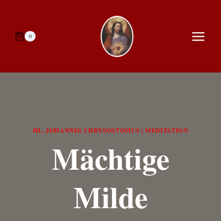
Zum
Inhalt
springen
0
HL. JOHANNES CHRYSOSTOMUS
MEDITATION
|
Mächtige
Milde