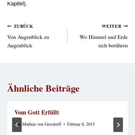
Kapitel).
Beitragsnavigation
ZURÜCK
WEITER
Von Augenblick zu
Wo Himmel und Erde
Augenblick
sich berühren
Ähnliche Beiträge
Vom Gott Erfüllt
Von
Mathias von Gersdorff
Februar 8, 2015