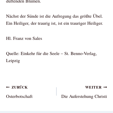
duftenden Blumen.
Nächst der Sünde ist die Aufregung das größte Übel.
Ein Heiliger, der traurig ist, ist ein trauriger Heiliger.
Hl. Franz von Sales
Quelle: Einkehr für die Seele – St. Benno-Verlag,
Leipzig
Beitragsnavigation
ZURÜCK
WEITER
Osterbotschaft
Die Auferstehung Christi