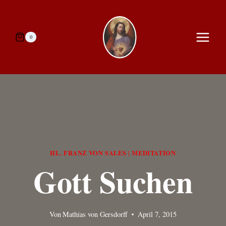
Zum
Inhalt
springen
0
HL. FRANZ VON SALES
MEDITATION
|
Gott Suchen
Von
Mathias von Gersdorff
April 7, 2015