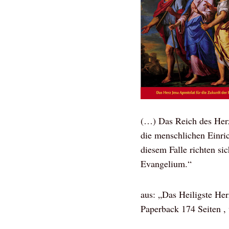
(…) Das Reich des Herze
die menschlichen Einric
diesem Falle richten si
Evangelium.“
aus: „Das Heiligste He
Paperback 174 Seiten , v