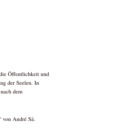
die Öffentlichkeit und
ng der Seelen. In
t nach dem
“ von André Sá.