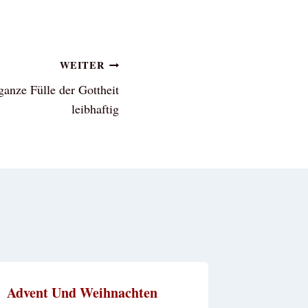
WEITER
nze Fülle der Gottheit
leibhaftig
Advent Und Weihnachten