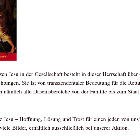
n Jesu in der Gesellschaft besteht in dieser Herrschaft über 
htungen. Sie ist von transzendentaler Bedeutung für die Rettu
ch nämlich alle Daseinsbereiche von der Familie bis zum Staa
rz Jesu – Hoffnung, Lösung und Trost für einen jeden von uns
iele Bilder, erhältlich ausschließlich bei unserer Aktion.