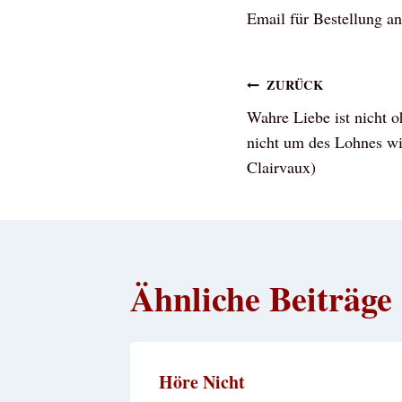
Email für Bestellung a
Beitragsna
ZURÜCK
Wahre Liebe ist nicht o
nicht um des Lohnes wi
Clairvaux)
Ähnliche Beiträge
Höre Nicht