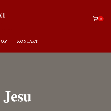
0
HOP
KONTAKT
 Jesu