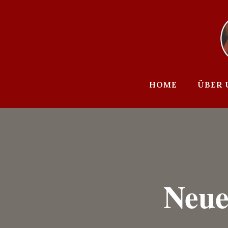
Zum
Inhalt
springen
HOME
ÜBER 
Neue