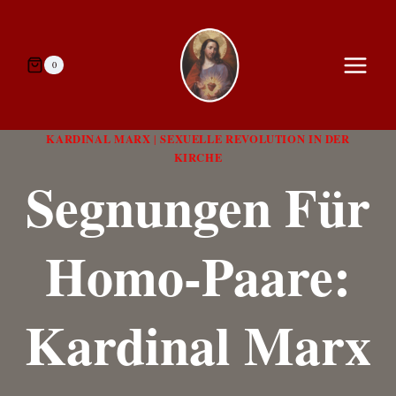
Zum
Inhalt
springen
0
KARDINAL MARX
SEXUELLE REVOLUTION IN DER
|
KIRCHE
Segnungen Für
Homo-Paare:
Kardinal Marx