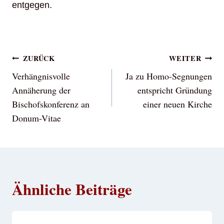
entgegen.
Beitragsnavigation
ZURÜCK
WEITER
Verhängnisvolle
Ja zu Homo-Segnungen
Annäherung der
entspricht Gründung
Bischofskonferenz an
einer neuen Kirche
Donum-Vitae
Ähnliche Beiträge