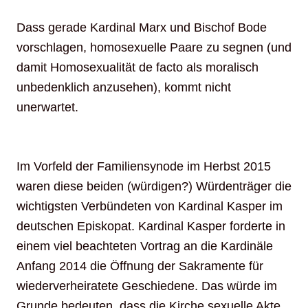
Dass gerade Kardinal Marx und Bischof Bode
vorschlagen, homosexuelle Paare zu segnen (und
damit Homosexualität de facto als moralisch
unbedenklich anzusehen), kommt nicht
unerwartet.
Im Vorfeld der Familiensynode im Herbst 2015
waren diese beiden (würdigen?) Würdenträger die
wichtigsten Verbündeten von Kardinal Kasper im
deutschen Episkopat. Kardinal Kasper forderte in
einem viel beachteten Vortrag an die Kardinäle
Anfang 2014 die Öffnung der Sakramente für
wiederverheiratete Geschiedene. Das würde im
Grunde bedeuten, dass die Kirche sexuelle Akte