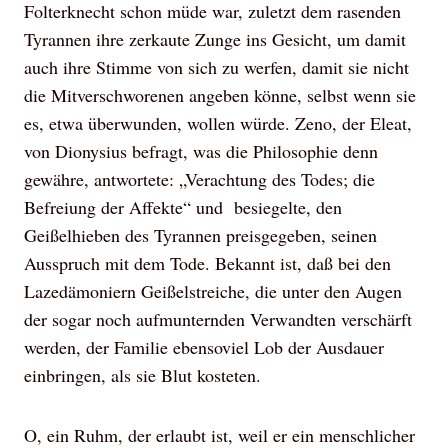
Folterknecht schon müde war, zuletzt dem rasenden
Tyrannen ihre zerkaute Zunge ins Gesicht, um damit
auch ihre Stimme von sich zu werfen, damit sie nicht
die Mitverschworenen angeben könne, selbst wenn sie
es, etwa überwunden, wollen würde. Zeno, der Eleat,
von Dionysius befragt, was die Philosophie denn
gewähre, antwortete: „Verachtung des Todes; die
Befreiung der Affekte“ und besiegelte, den
Geißelhieben des Tyrannen preisgegeben, seinen
Ausspruch mit dem Tode. Bekannt ist, daß bei den
Lazedämoniern Geißelstreiche, die unter den Augen
der sogar noch aufmunternden Verwandten verschärft
werden, der Familie ebensoviel Lob der Ausdauer
einbringen, als sie Blut kosteten.
O, ein Ruhm, der erlaubt ist, weil er ein menschlicher