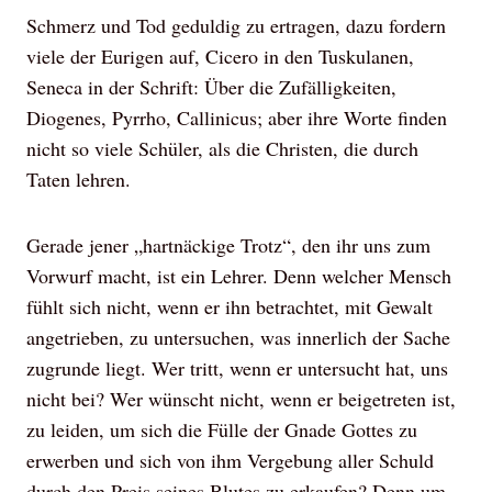
Schmerz und Tod geduldig zu ertragen, dazu fordern
viele der Eurigen auf, Cicero in den Tuskulanen,
Seneca in der Schrift: Über die Zufälligkeiten,
Diogenes, Pyrrho, Callinicus; aber ihre Worte finden
nicht so viele Schüler, als die Christen, die durch
Taten lehren.
Gerade jener „hartnäckige Trotz“, den ihr uns zum
Vorwurf macht, ist ein Lehrer. Denn welcher Mensch
fühlt sich nicht, wenn er ihn betrachtet, mit Gewalt
angetrieben, zu untersuchen, was innerlich der Sache
zugrunde liegt. Wer tritt, wenn er untersucht hat, uns
nicht bei? Wer wünscht nicht, wenn er beigetreten ist,
zu leiden, um sich die Fülle der Gnade Gottes zu
erwerben und sich von ihm Vergebung aller Schuld
durch den Preis seines Blutes zu erkaufen? Denn um