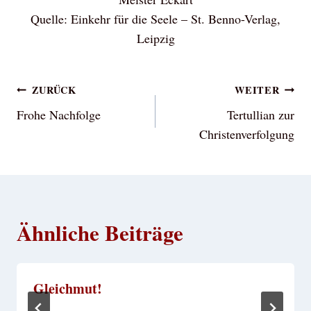
Quelle: Einkehr für die Seele – St. Benno-Verlag,
Leipzig
Beitragsnavigation
ZURÜCK
WEITER
Frohe Nachfolge
Tertullian zur
Christenverfolgung
Ähnliche Beiträge
Gleichmut!