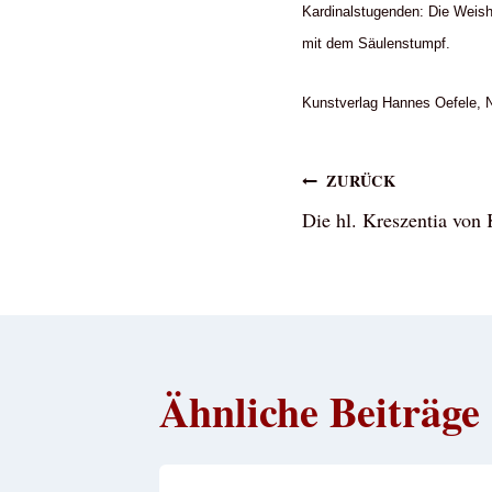
Kardinalstugenden: Die Weish
mit dem Säulenstumpf.
Kunstverlag Hannes Oefele, 
Beitragsna
ZURÜCK
Die hl. Kreszentia von
Ähnliche Beiträge