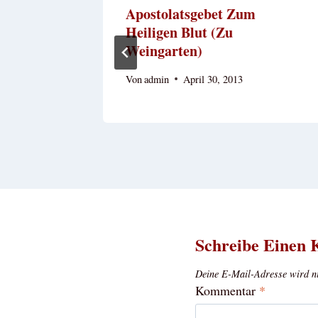
uie Auf
Apostolatsgebet Zum
Heiligen Blut (zu
Weingarten)
Von
admin
April 30, 2013
Schreibe Einen
Deine E-Mail-Adresse wird nic
Kommentar
*