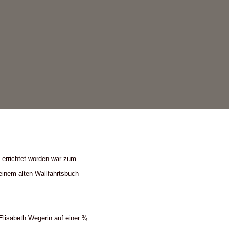
 errichtet worden war zum
 einem alten Wallfahrtsbuch
Elisabeth Wegerin auf einer ¾