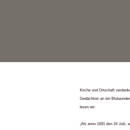
Kirche und Ortschaft verdank
Gedächtnis an ein Blutwunder,
lesen wir:
„Als anno 1691 den 24 Julii, 