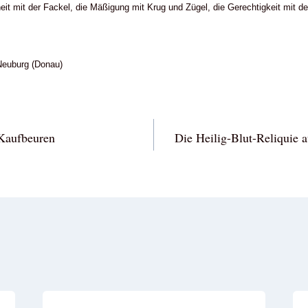
eit mit der Fackel, die Mäßigung mit Krug und Zügel, die Gerechtigkeit mit 
Neuburg (Donau)
vigation
 Kaufbeuren
Die Heilig-Blut-Reliquie 