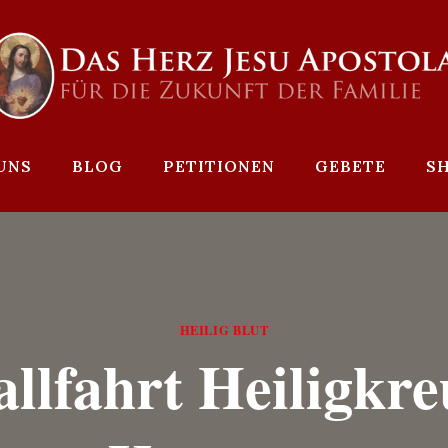
UNS
BLOG
PETITIONEN
GEBETE
S
HEILIG BLUT
llfahrt Heiligkre