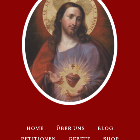
HOME
ÜBER UNS
BLOG
PETITIONEN
GEBETE
SHOP