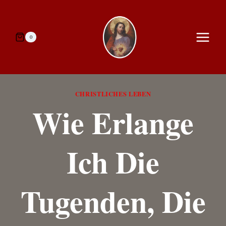
Zum
Inhalt
springen
0
CHRISTLICHES LEBEN
Wie Erlange
Ich Die
Tugenden, Die