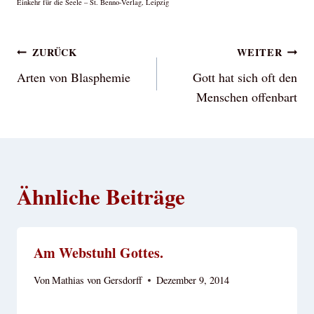
Einkehr für die Seele – St. Benno-Verlag, Leipzig
Beitragsnavigation
ZURÜCK
WEITER
Arten von Blasphemie
Gott hat sich oft den
Menschen offenbart
Ähnliche Beiträge
Am Webstuhl Gottes.
Von
Mathias von Gersdorff
Dezember 9, 2014