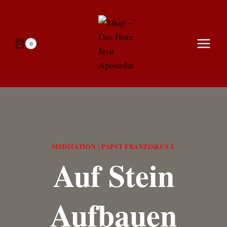
Zum
Inhalt
springen
0
MEDITATION
PAPST FRANZISKUS I.
|
Auf Stein
Aufbauen