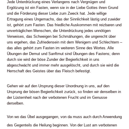
Jede Unterdrückung eines Verlangens nach Vergnügen und
Ergötzung ist ein Fasten, wenn sie in der Liebe Gottes ihren Grund
und die Förderung dieser Liebe zum Zweck hat. Jede willige
Ertragung eines Ungemachs, das der Sinnlichkeit lästig und zuwider
ist, gehört zum Fasten. Das friedliche Auskommen mit reizbaren und
unverträglichen Menschen, die Unterdrückung jedes unnötigen
Verweises, das Schweigen bei Schmähungen, die ungerecht über
uns ergehen, das Zufriedensein mit dem Wenigern und Schlechtern –
das alles gehört zum Fasten im weiteren Sinne des Wortes. Alle
Übungen der Demut und Sanftmut sind Übungen des Fastens; denn
durch sie wird der böse Zunder der Begierlichkeit in uns
abgeschwächt und immer mehr ausgelöscht, und durch sie wird die
Herrschaft des Geistes über das Fleisch befestigt.
Gehen wir auf den Ursprung dieser Unordnung in uns, auf den
Ursprung der bösen Begierlichkeit zurück, so finden wir denselben in
der Lüsternheit nach der verbotenen Frucht und im Genusse
derselben.
Von wo das Übel ausgegangen, von da muss auch durch Anwendung
des Gegenteils die Heilung beginnen. Von der Lust am verbotenen