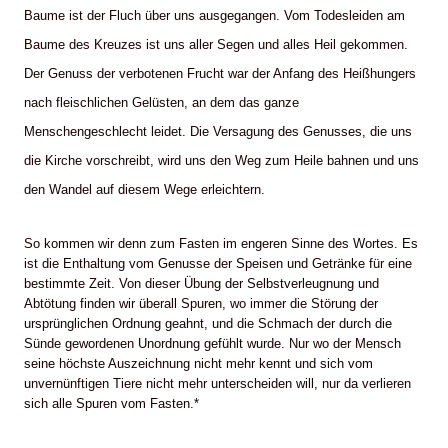
Baume ist der Fluch über uns ausgegangen. Vom Todesleiden am
Baume des Kreuzes ist uns aller Segen und alles Heil gekommen.
Der Genuss der verbotenen Frucht war der Anfang des Heißhungers
nach fleischlichen Gelüsten, an dem das ganze
Menschengeschlecht leidet. Die Versagung des Genusses, die uns
die Kirche vorschreibt, wird uns den Weg zum Heile bahnen und uns
den Wandel auf diesem Wege erleichtern.
So kommen wir denn zum Fasten im engeren Sinne des Wortes. Es
ist die Enthaltung vom Genusse der Speisen und Getränke für eine
bestimmte Zeit. Von dieser Übung der Selbstverleugnung und
Abtötung finden wir überall Spuren, wo immer die Störung der
ursprünglichen Ordnung geahnt, und die Schmach der durch die
Sünde gewordenen Unordnung gefühlt wurde. Nur wo der Mensch
seine höchste Auszeichnung nicht mehr kennt und sich vom
unvernünftigen Tiere nicht mehr unterscheiden will, nur da verlieren
sich alle Spuren vom Fasten.*