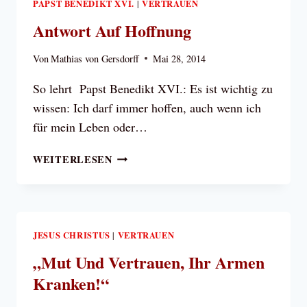
PAPST BENEDIKT XVI.
VERTRAUEN
|
Antwort Auf Hoffnung
Von
Mathias von Gersdorff
Mai 28, 2014
So lehrt Papst Benedikt XVI.: Es ist wichtig zu
wissen: Ich darf immer hoffen, auch wenn ich
für mein Leben oder…
ANTWORT
WEITERLESEN
AUF
HOFFNUNG
JESUS CHRISTUS
VERTRAUEN
|
„Mut Und Vertrauen, Ihr Armen
Kranken!“