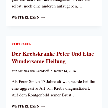
selbst, noch eine anderen aufzugeben,…
DER
WEITERLESEN
GRUND
UNSERER
HOFFNUNG
VERTRAUEN
Der Krebskranke Peter Und Eine
Wundersame Heilung
Von
Mathias von Gersdorff
Januar 14, 2014
Als Peter Srsich 17 Jahre alt war, wurde bei ihm
eine aggressive Art von Krebs diagnostiziert.
Auf dem Röntgenbild seiner Brust…
DER
WEITERLESEN