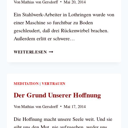
Von
Mathias von Gersdorff
Mai 20, 2014
Ein Stahlwerk-Arbeiter in Lothringen wurde von
einer Maschine so furchtbar zu Boden
geschleudert, daß drei Rückenwirbel brachen.
Außerdem erlitt er schwere…
„MUT
WEITERLESEN
UND
VERTRAUEN,
IHR
ARMEN
KRANKEN!“
MEDITATION
VERTRAUEN
|
Der Grund Unserer Hoffnung
Von
Mathias von Gersdorff
Mai 17, 2014
Die Hoffnung macht unsere Seele weit. Und sie
gibt uns den Mut, nie aufzugeben, weder uns