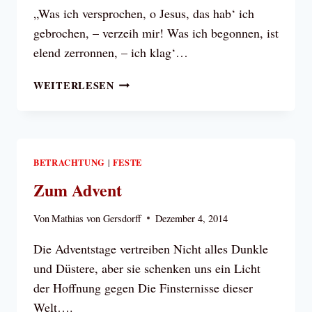
„Was ich versprochen, o Jesus, das hab‘ ich
gebrochen, – verzeih mir! Was ich begonnen, ist
elend zerronnen, – ich klag‘…
HERZENSBITTE
WEITERLESEN
AN
JESUS
BETRACHTUNG
FESTE
|
Zum Advent
Von
Mathias von Gersdorff
Dezember 4, 2014
Die Adventstage vertreiben Nicht alles Dunkle
und Düstere, aber sie schenken uns ein Licht
der Hoffnung gegen Die Finsternisse dieser
Welt….