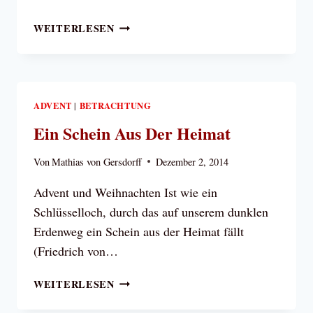
ZUM
WEITERLESEN
ADVENT
ADVENT
BETRACHTUNG
|
Ein Schein Aus Der Heimat
Von
Mathias von Gersdorff
Dezember 2, 2014
Advent und Weihnachten Ist wie ein
Schlüsselloch, durch das auf unserem dunklen
Erdenweg ein Schein aus der Heimat fällt
(Friedrich von…
EIN
WEITERLESEN
SCHEIN
AUS