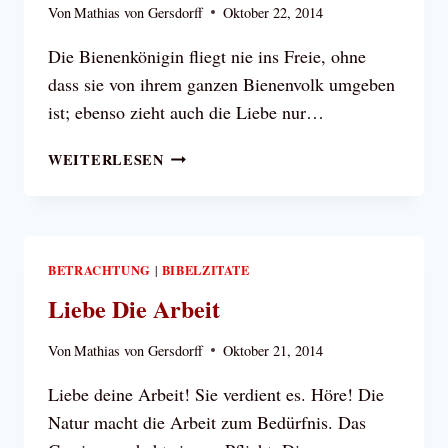
Von
Mathias von Gersdorff
Oktober 22, 2014
Die Bienenkönigin fliegt nie ins Freie, ohne
dass sie von ihrem ganzen Bienenvolk umgeben
ist; ebenso zieht auch die Liebe nur…
DER
WEITERLESEN
GOTT
DES
MENSCHLICHEN
HERZENS
BETRACHTUNG
BIBELZITATE
|
Liebe Die Arbeit
Von
Mathias von Gersdorff
Oktober 21, 2014
Liebe deine Arbeit! Sie verdient es. Höre! Die
Natur macht die Arbeit zum Bedürfnis. Das