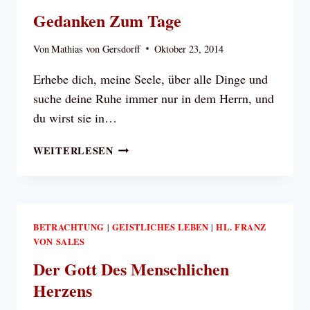
Gedanken Zum Tage
Von
Mathias von Gersdorff
Oktober 23, 2014
Erhebe dich, meine Seele, über alle Dinge und
suche deine Ruhe immer nur in dem Herrn, und
du wirst sie in…
GEDANKEN
WEITERLESEN
ZUM
TAGE
BETRACHTUNG
GEISTLICHES LEBEN
HL. FRANZ
|
|
VON SALES
Der Gott Des Menschlichen
Herzens