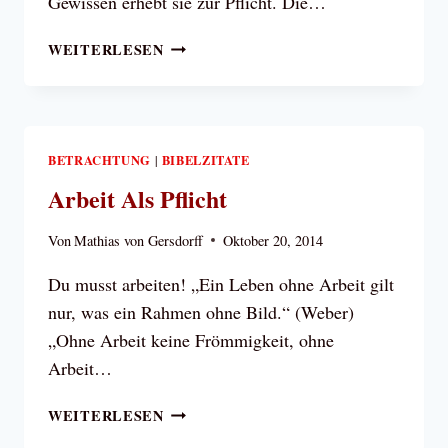
Gewissen erhebt sie zur Pflicht. Die…
LIEBE
WEITERLESEN
DIE
ARBEIT
BETRACHTUNG
BIBELZITATE
|
Arbeit Als Pflicht
Von
Mathias von Gersdorff
Oktober 20, 2014
Du musst arbeiten! „Ein Leben ohne Arbeit gilt
nur, was ein Rahmen ohne Bild.“ (Weber)
„Ohne Arbeit keine Frömmigkeit, ohne
Arbeit…
ARBEIT
WEITERLESEN
ALS