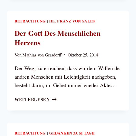
DER
HEIMAT
BETRACHTUNG
HL. FRANZ VON SALES
|
Der Gott Des Menschlichen
Herzens
Von
Mathias von Gersdorff
Oktober 25, 2014
Der Weg, zu erreichen, dass wir dem Willen de
andren Menschen mit Leichtigkeit nachgeben,
besteht darin, im Gebet immer wieder Akte…
DER
WEITERLESEN
GOTT
DES
MENSCHLICHEN
HERZENS
BETRACHTUNG
GEDANKEN ZUM TAGE
|