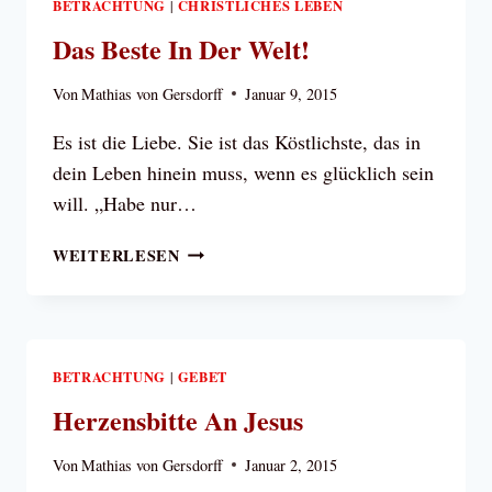
BETRACHTUNG
CHRISTLICHES LEBEN
|
Das Beste In Der Welt!
Von
Mathias von Gersdorff
Januar 9, 2015
Es ist die Liebe. Sie ist das Köstlichste, das in
dein Leben hinein muss, wenn es glücklich sein
will. „Habe nur…
DAS
WEITERLESEN
BESTE
IN
DER
WELT!
BETRACHTUNG
GEBET
|
Herzensbitte An Jesus
Von
Mathias von Gersdorff
Januar 2, 2015