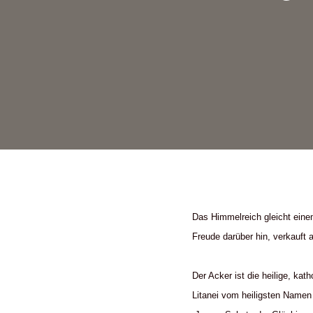
Das Himmelreich gleicht einem
Freude darüber hin, verkauft a
Der Acker ist die heilige, kat
Litanei vom heiligsten Namen 