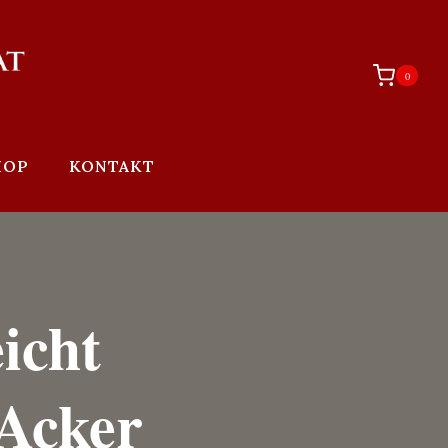
0
HOP
KONTAKT
icht
 Acker