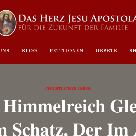
UNS
BLOG
PETITIONEN
GEBETE
S
CHRISTLICHES LEBEN
 Himmelreich Gle
 Schatz, Der Im