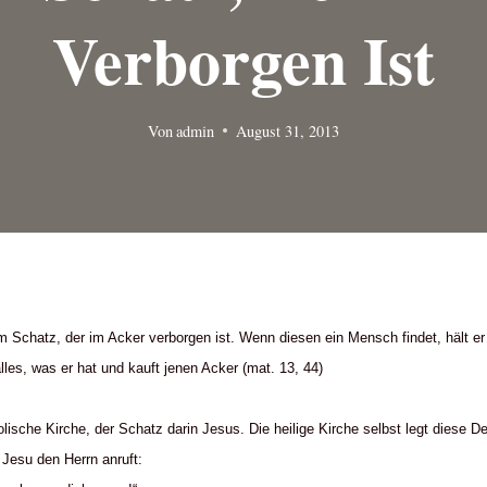
Verborgen Ist
Von
admin
August 31, 2013
 Schatz, der im Acker verborgen ist. Wenn diesen ein Mensch findet, hält er 
lles, was er hat und kauft jenen Acker (mat. 13, 44)
holische Kirche, der Schatz darin Jesus. Die heilige Kirche selbst legt diese 
Jesu den Herrn anruft: