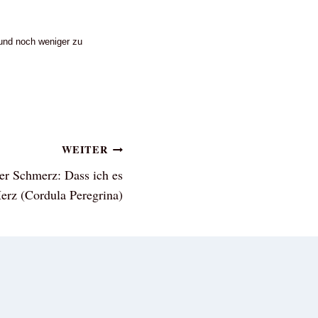
n und noch weniger zu
WEITER
ter Schmerz: Dass ich es
erz (Cordula Peregrina)