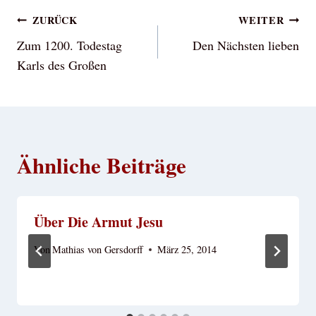
Beitragsnavigation
ZURÜCK
WEITER
Zum 1200. Todestag
Den Nächsten lieben
Karls des Großen
Ähnliche Beiträge
Über Die Armut Jesu
Von
Mathias von Gersdorff
März 25, 2014