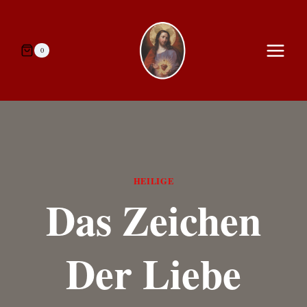
Zum
Inhalt
springen
0
HEILIGE
Das Zeichen
Der Liebe