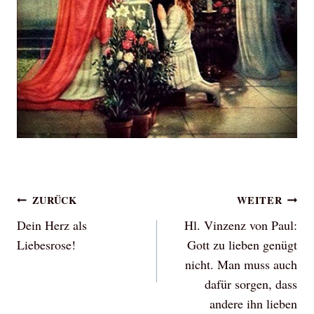
Beitragsnavigation
ZURÜCK
WEITER
Dein Herz als
Hl. Vinzenz von Paul:
Liebesrose!
Gott zu lieben genügt
nicht. Man muss auch
dafür sorgen, dass
andere ihn lieben