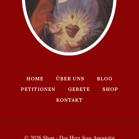
HOME
ÜBER UNS
BLOG
PETITIONEN
GEBETE
SHOP
KONTAKT
© 2026 Shop - Das Herz Jesu Apostolat