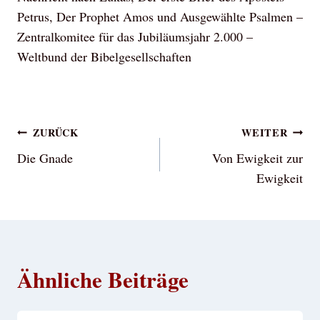
Petrus, Der Prophet Amos und Ausgewählte Psalmen –
Zentralkomitee für das Jubiläumsjahr 2.000 –
Weltbund der Bibelgesellschaften
Beitragsnavigation
ZURÜCK
WEITER
Die Gnade
Von Ewigkeit zur
Ewigkeit
Ähnliche Beiträge