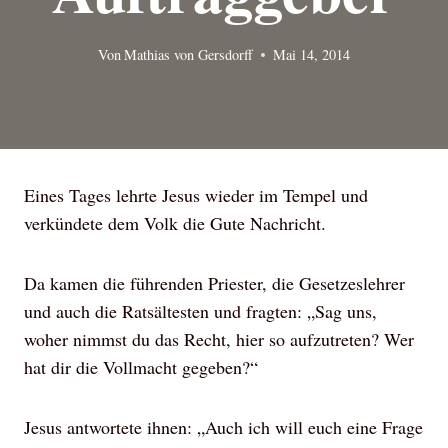
Von
Mathias von Gersdorff
Mai 14, 2014
Eines Tages lehrte Jesus wieder im Tempel und
verkündete dem Volk die Gute Nachricht.
Da kamen die führenden Priester, die Gesetzeslehrer
und auch die Ratsältesten und fragten: „Sag uns,
woher nimmst du das Recht, hier so aufzutreten? Wer
hat dir die Vollmacht gegeben?“
Jesus antwortete ihnen: „Auch ich will euch eine Frage