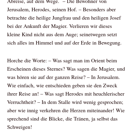
Abreise, auf dem Wege. – Die Bewohner von
Jerusalem, Herodes, seinen Hof. – Besonders aber
betrachte die heilige Jungfrau und den heiligen Josef
bei der Ankunft der Magier. Verlieren wir dieses
kleine Kind nicht aus dem Auge; seinetwegen setzt
sich alles im Himmel und auf der Erde in Bewegung.
Horche die Worte: – Was sagt man im Orient beim
Erscheinen dieses Sternes? Was sagen die Magier, und
was hören sie auf der ganzen Reise? – In Jerusalem.
Wie einfach, wie entschieden geben sie den Zweck
ihrer Reise an! – Was sagt Herodes mit heuchlerischer
Verruchtheit? – In dem Stalle wird wenig gesprochen;
aber wie innig verkehren die Herzen miteinander! Wie
sprechend sind die Blicke, die Tränen, ja selbst das
Schweigen!