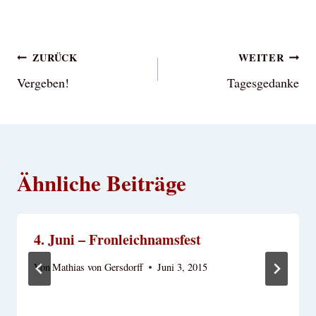
Beitragsnavigation
ZURÜCK
WEITER
Vergeben!
Tagesgedanke
Ähnliche Beiträge
4. Juni – Fronleichnamsfest
Von
Mathias von Gersdorff
Juni 3, 2015