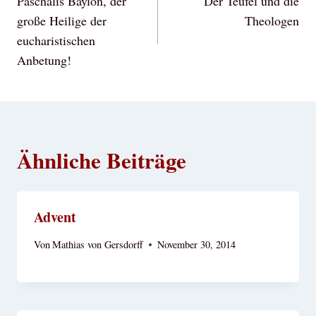
Paschalis Baylón, der
Der Teufel und die
große Heilige der
Theologen
eucharistischen
Anbetung!
Ähnliche Beiträge
Advent
Von
Mathias von Gersdorff
November 30, 2014