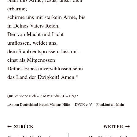
erbarme;
schirme uns mit starkem Arme, bis
in Deines Vaters Reich.
Der von Macht und Licht
umflossen, weidet uns,
dem Staub entsprossen, lass uns
einst als Mitgenossen
Deines Erbes unverschlossen sehn
das Land der Ewigkeit! Amen.“
Quelle: Sonne Dich – P. Max Dudle SJ. – Hrsg.:
„Aktion Deutschland brauch Mariens Hilfe“ – DVCK e. V. – Frankfurt am Main
Beitragsnavigation
ZURÜCK
WEITER