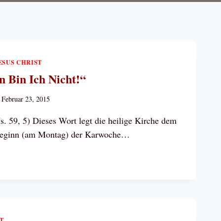
ESUS CHRIST
 Bin Ich Nicht!“
Februar 23, 2015
s. 59, 5) Dieses Wort legt die heilige Kirche dem
 Beginn (am Montag) der Karwoche…
CKGEWICHEN
“
ST