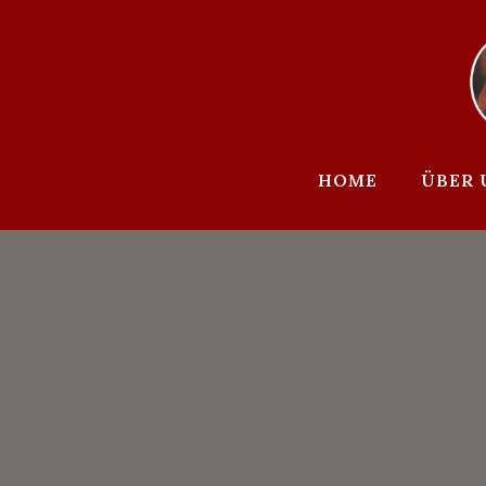
Zum
Inhalt
springen
HOME
ÜBER 