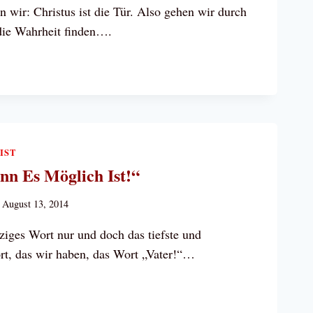
n wir: Christus ist die Tür. Also gehen wir durch
die Wahrheit finden….
TUS
IST
nn Es Möglich Ist!“
August 13, 2014
inziges Wort nur und doch das tiefste und
ort, das wir haben, das Wort „Vater!“…