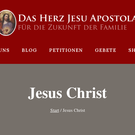
UNS
BLOG
PETITIONEN
GEBETE
S
Jesus Christ
Start
/
Jesus Christ