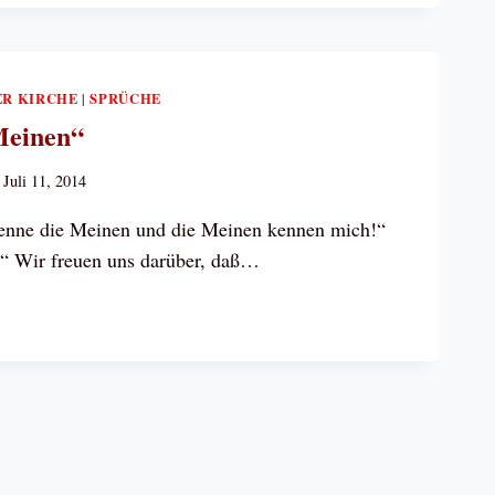
CH
ER KIRCHE
SPRÜCHE
|
Meinen“
Juli 11, 2014
kenne die Meinen und die Meinen kennen mich!“
!“ Wir freuen uns darüber, daß…
N“