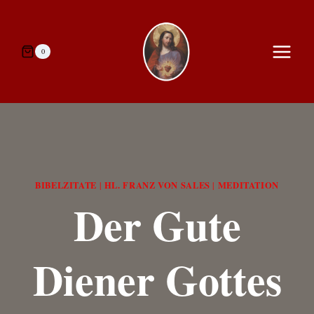
Zum
Inhalt
springen
0
BIBELZITATE
HL. FRANZ VON SALES
MEDITATION
|
|
Der Gute
Diener Gottes